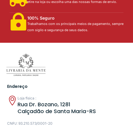
Retire na loja ou escolha uma das nossas formas de envio.
100% Seguro
Trabalhamos com os principais meios de pagamento, sempre
com sigilo e segurança de seus dados.
Endereço
Loja física :
Rua Dr. Bozano, 1281
Calçadão de Santa Maria-RS
CNPJ: 93.210.573/0001-20