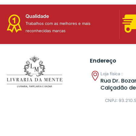
Qualidade
Trabalhos com as melhores e mais
reconhecidas marcas
Endereço
Loja física :
Rua Dr. Bozan
Calçadão de
CNPJ: 93.210.