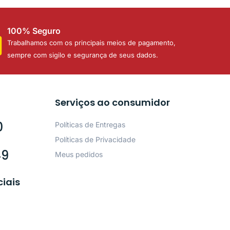
100% Seguro
Trabalhamos com os principais meios de pagamento,
sempre com sigilo e segurança de seus dados.
Serviços ao consumidor
0
Políticas de Entregas
Políticas de Privacidade
49
Meus pedidos
ciais