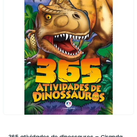
365 atividades de dinossauros – Ciranda