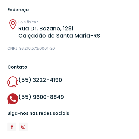
Endereço
Loja física :
Rua Dr. Bozano, 1281
Calçadão de Santa Maria-RS
CNPJ: 93.210.573/0001-20
Contato
(55) 3222-4190
(55) 9600-8849
Siga-nos nas redes sociais