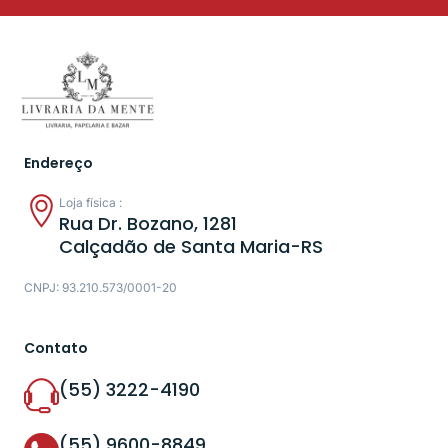
Endereço
Loja física :
Rua Dr. Bozano, 1281
Calçadão de Santa Maria-RS
CNPJ: 93.210.573/0001-20
Contato
(55) 3222-4190
(55) 9600-8849