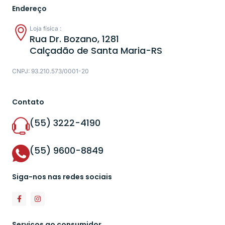
Endereço
Loja física :
Rua Dr. Bozano, 1281
Calçadão de Santa Maria-RS
CNPJ: 93.210.573/0001-20
Contato
(55) 3222-4190
(55) 9600-8849
Siga-nos nas redes sociais
Serviços ao consumidor