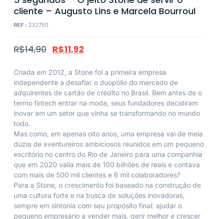
cliente – Augusto Lins e Marcela Bourroul
REF :
232750
R$
14,90
R$
11,92
Criada em 2012, a Stone foi a primeira empresa
independente a desafiar o duopólio do mercado de
adquirentes de cartão de crédito no Brasil. Bem antes de o
termo fintech entrar na moda, seus fundadores decidiram
inovar em um setor que vinha se transformando no mundo
todo.
Mas como, em apenas oito anos, uma empresa vai de meia
dúzia de aventureiros ambiciosos reunidos em um pequeno
escritório no centro do Rio de Janeiro para uma companhia
que em 2020 valia mais de 100 bilhões de reais e contava
com mais de 500 mil clientes e 6 mil colaboradores?
Para a Stone, o crescimento foi baseado na construção de
uma cultura forte e na busca de soluções inovadoras,
sempre em sintonia com seu propósito final: ajudar o
pequeno empresário a vender mais, gerir melhor e crescer