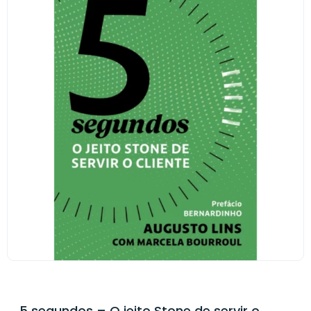
5 segundos – O jeito Stone de servir o