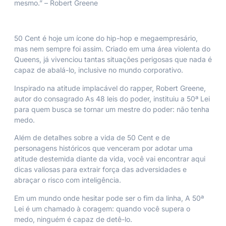
mesmo.” –
Robert Greene
50 Cent é hoje um ícone do hip-hop e megaempresário,
mas nem sempre foi assim. Criado em uma área violenta do
Queens, já vivenciou tantas situações perigosas que nada é
capaz de abalá-lo, inclusive no mundo corporativo.
Inspirado na atitude implacável do rapper, Robert Greene,
autor do consagrado
As 48 leis do poder
, instituiu a 50ª Lei
para quem busca se tornar um mestre do poder:
não tenha
medo.
Além de detalhes sobre a vida de 50 Cent e de
personagens históricos que venceram por adotar uma
atitude destemida diante da vida,
você vai encontrar aqui
dicas valiosas para extrair força das adversidades e
abraçar o risco com inteligência
.
Em um mundo onde hesitar pode ser o fim da linha,
A 50ª
Lei
é um chamado à coragem: quando você supera o
medo, ninguém é capaz de detê-lo.