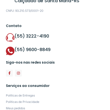
Calçadão de Santa Maria-RS
CNPJ: 93.210.573/0001-20
Contato
(55) 3222-4190
(55) 9600-8849
Siga-nos nas redes sociais
Serviços ao consumidor
Políticas de Entregas
Políticas de Privacidade
Meus pedidos