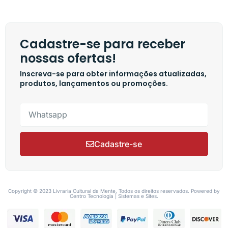
Cadastre-se para receber
nossas ofertas!
Inscreva-se para obter informações atualizadas,
produtos, lançamentos ou promoções.
Cadastre-se
Copyright © 2023 Livraria Cultural da Mente, Todos os direitos reservados. Powered by
Centro Tecnologia | Sistemas e Sites.