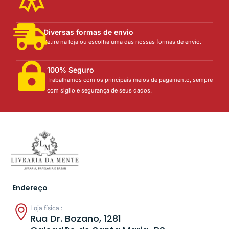
Diversas formas de envio
Retire na loja ou escolha uma das nossas formas de envio.
100% Seguro
Trabalhamos com os principais meios de pagamento, sempre
com sigilo e segurança de seus dados.
Endereço
Loja física :
Rua Dr. Bozano, 1281