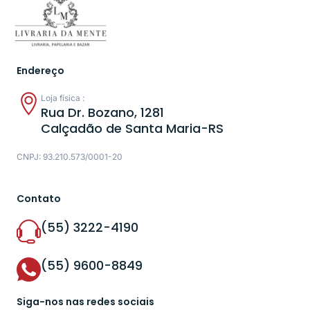
Endereço
Loja física :
Rua Dr. Bozano, 1281
Calçadão de Santa Maria-RS
CNPJ: 93.210.573/0001-20
Contato
(55) 3222-4190
(55) 9600-8849
Siga-nos nas redes sociais