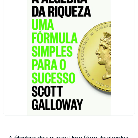
A álgebra da riqueza: Uma fórmula simples