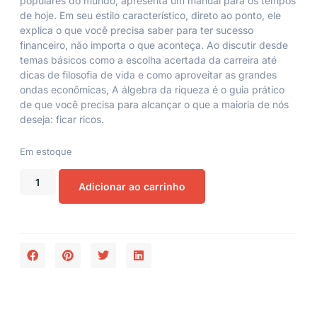
populares do mundo, apresenta um manual para os tempos
de hoje. Em seu estilo característico, direto ao ponto, ele
explica o que você precisa saber para ter sucesso
financeiro, não importa o que aconteça. Ao discutir desde
temas básicos como a escolha acertada da carreira até
dicas de filosofia de vida e como aproveitar as grandes
ondas econômicas,
A álgebra da riqueza
é o guia prático
de que você precisa para alcançar o que a maioria de nós
deseja: ficar ricos.
Em estoque
Adicionar ao carrinho