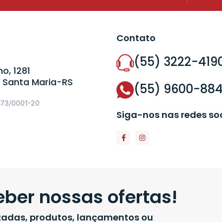
Contato
(55) 3222-419
o, 1281
 Santa Maria-RS
(55) 9600-88
573/0001-20
Siga-nos nas redes so
ber nossas ofertas!
izadas, produtos, lançamentos ou