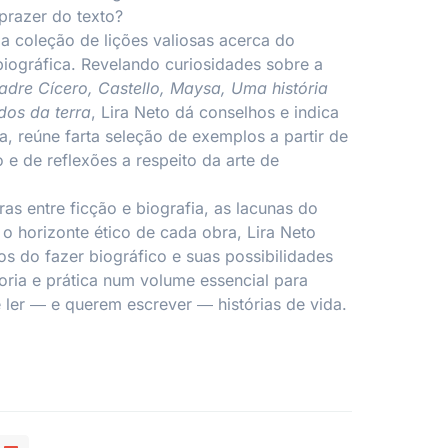
 prazer do texto?
ma coleção de lições valiosas acerca do
biográfica. Revelando curiosidades sobre a
Padre Cícero, Castello, Maysa, Uma história
os da terra
, Lira Neto dá conselhos e indica
, reúne farta seleção de exemplos a partir de
 e de reflexões a respeito da arte de
ras entre ficção e biografia, as lacunas do
 o horizonte ético de cada obra, Lira Neto
os do fazer biográfico e suas possibilidades
eoria e prática num volume essencial para
ler ― e querem escrever ― histórias de vida.