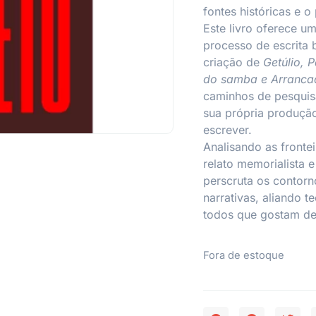
fontes históricas e o
Este livro oferece u
processo de escrita 
criação de
Getúlio, 
do samba e Arrancad
caminhos de pesquisa
sua própria produção
escrever.
Analisando as frontei
relato memorialista e
perscruta os contorn
narrativas, aliando t
todos que gostam de 
Fora de estoque