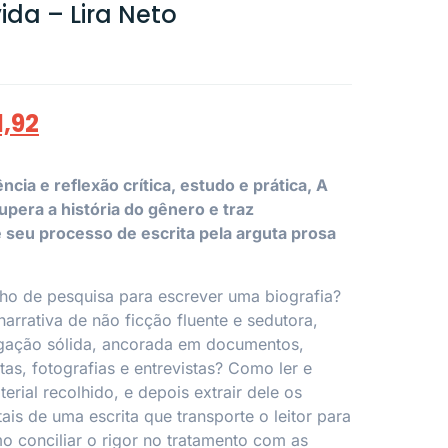
vida – Lira Neto
1,92
ia e reflexão crítica, estudo e prática, A
cupera a história do gênero e traz
seu processo de escrita pela arguta prosa
lho de pesquisa para escrever uma biografia?
rrativa de não ficção fluente e sedutora,
gação sólida, ancorada em documentos,
tas, fotografias e entrevistas? Como ler e
erial recolhido, e depois extrair dele os
is de uma escrita que transporte o leitor para
 conciliar o rigor no tratamento com as