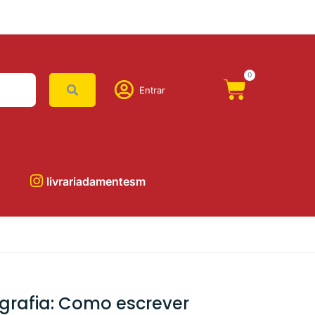
0
Entrar
livrariadamentesm
ografia: Como escrever