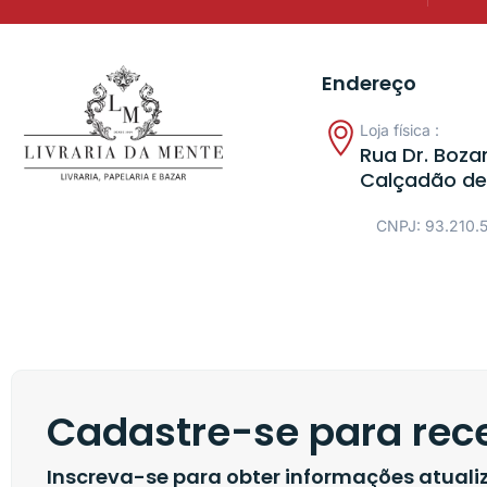
Endereço
Loja física :
Rua Dr. Bozan
Calçadão de
CNPJ: 93.210.
Cadastre-se para rece
Inscreva-se para obter informações atual