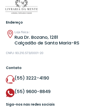
Endereço
Loja física :
Rua Dr. Bozano, 1281
Calçadão de Santa Maria-RS
CNPJ: 93.210.573/0001-20
Contato
(55) 3222-4190
(55) 9600-8849
Siga-nos nas redes sociais