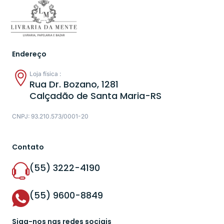
Endereço
Loja física :
Rua Dr. Bozano, 1281
Calçadão de Santa Maria-RS
CNPJ: 93.210.573/0001-20
Contato
(55) 3222-4190
(55) 9600-8849
Siga-nos nas redes sociais