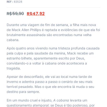
REF :
83528
R$
59,90
R$
47,92
Durante uma viagem de fim de semana, a filha mais nova
de Mack Allen Phillips é raptada e evidências de que ela foi
brutalmente assassinada são encontradas numa velha
cabana.
Após quatro anos vivendo numa tristeza profunda causada
pela culpa e pela saudade da menina, Mack recebe um
estranho bilhete, aparentemente escrito por Deus,
convidando-o a voltar à cabana onde acontecera a
tragédia.
Apesar de desconfiado, ele vai ao local numa tarde de
inverno e adentra passo a passo o cenário de seu mais
terrível pesadelo. Mas o que ele encontra lá muda o seu
destino para sempre.
Em um mundo cruel e injusto,
A cabana
levanta um
questionamento atemporal: se Deus é tão poderoso, por