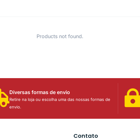
Products not found.
Diversas formas de envio
Retire na loja ou escolha uma das nossas formas de
envio.
Contato