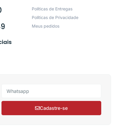
0
Políticas de Entregas
Políticas de Privacidade
49
Meus pedidos
ciais
Cadastre-se