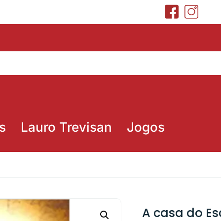
s
Lauro Trevisan
Jogos
A casa do Esc