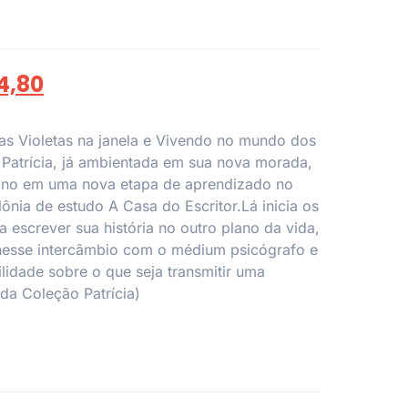
4,80
as Violetas na janela e Vivendo no mundo dos
o, Patrícia, já ambientada em sua nova morada,
iano em uma nova etapa de aprendizado no
olônia de estudo A Casa do Escritor.Lá inicia os
a escrever sua história no outro plano da vida,
 nesse intercâmbio com o médium psicógrafo e
lidade sobre o que seja transmitir uma
 da Coleção Patrícia)