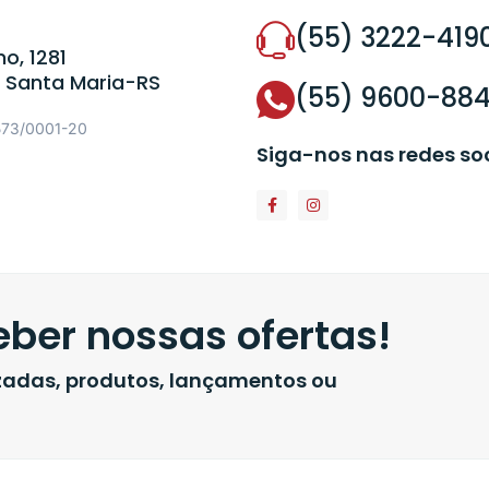
(55) 3222-419
o, 1281
 Santa Maria-RS
(55) 9600-88
573/0001-20
Siga-nos nas redes so
ber nossas ofertas!
izadas, produtos, lançamentos ou