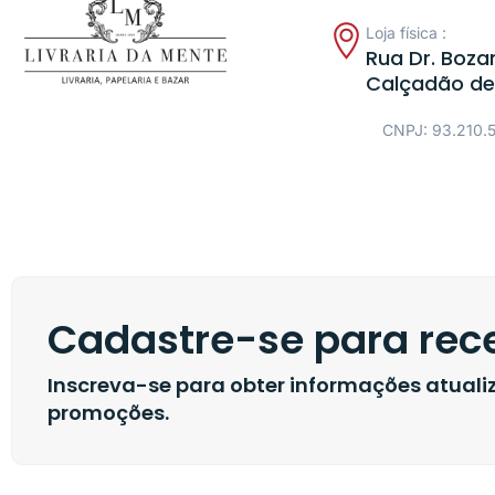
Loja física :
Rua Dr. Bozan
Calçadão de
CNPJ: 93.210.
Cadastre-se para rece
Inscreva-se para obter informações atual
promoções.