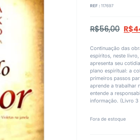
REF :
117697
R$
56,00
R$
4
Continuação das obr
espíritos, neste livr
apresenta seu cotid
plano espiritual: a c
primeiros passos par
aprende a trabalhar
entende a responsabi
informação. (Livro 3
Fora de estoque