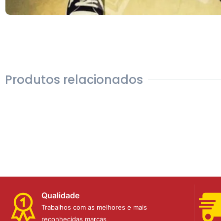
Produtos relacionados
Qualidade
Trabalhos com as melhores e mais
reconhecidas marcas