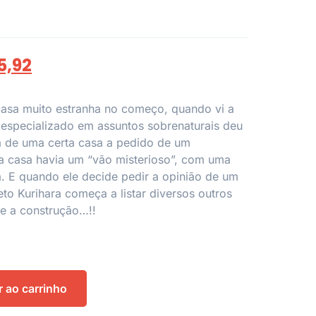
5,92
casa muito estranha no começo, quando vi a
a especializado em assuntos sobrenaturais deu
a de uma certa casa a pedido de um
a casa havia um “vão misterioso”, com uma
. E quando ele decide pedir a opinião de um
teto Kurihara começa a listar diversos outros
e a construção…!!
r ao carrinho