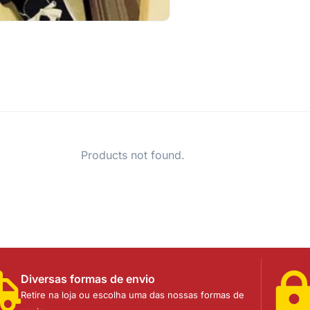
Products not found.
Diversas formas de envio
Retire na loja ou escolha uma das nossas formas de