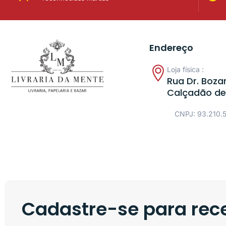
Endereço
Loja física :
Rua Dr. Bozan
Calçadão de
CNPJ: 93.210.
Cadastre-se para rece