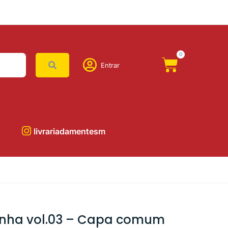
0
Entrar
livrariadamentesm
anha vol.03 – Capa comum