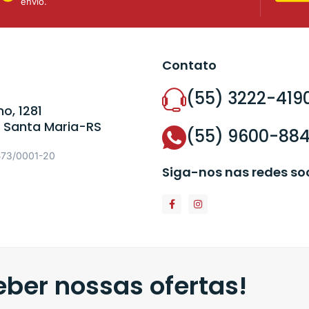
envio.
Contato
(55) 3222-419
o, 1281
 Santa Maria-RS
(55) 9600-88
573/0001-20
Siga-nos nas redes so
ber nossas ofertas!