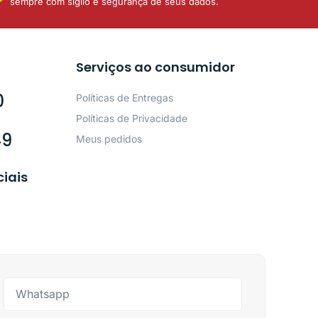
sempre com sigilo e segurança de seus dados.
Serviços ao consumidor
0
Políticas de Entregas
Políticas de Privacidade
49
Meus pedidos
ciais