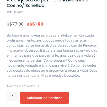
Coelho/ Schellida
REF :
146472
R$
77,00
R$
61,60
Bárbara é uma jovem esforçada e inteligente. Realizada
profissionalmente, aos poucos perde todas as suas
conquistas, ao se tornar alvo da perseguição de Perceval,
implacável obsessor. Bárbara e sua família são envolvidas
em tramas para que percam a fé, uma vez que a vida só
lhes apresenta perdas. Como superar? Como criar
novamente vontade e ânimo para viver? Como não ceder
aos desejos do obsessor e preservar a própria vida? Deus
nunca nos abandona. Mas é preciso buscá-Lo.
Apenas 2 em estoque
Adicionar ao carrinho