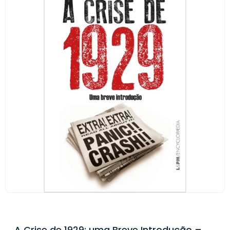
A Crise de 1929: uma Breve Introdução –