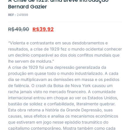
Bernard Gazier
REF :
241999
R$
49,90
R$
39,92
“Violenta e contrastante em seus desdobramentos e
resultados, a crise de 1929 fez o mundo ocidental conhecer
um declínio comparável ao dos dois conflitos mundiais que
lhe servem de moldura.”
A crise de 1929 foi uma depressão generalizada da
produção em quase todo o mundo industrializado. A cada
dia se multiplicavam as demissões em massa e os pedidos
de falência. O crash da Bolsa de Nova York causou um
racha jamais visto no mercado financeiro. A comunidade
internacional entrou em choque ao ver os Estados Unidos,
bastião de solidez e confiabilidade, literalmente quebrar.
Esta obra retoma a história da Grande Depressão, suas
causas, seus efeitos e analisa os mecanismos econômicos
que estiveram em jogo nesse episódio traumático do
capitalismo contemporâneo. Mostra também como cada