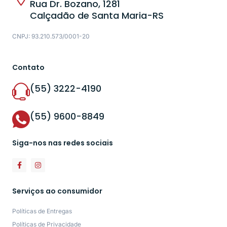
Rua Dr. Bozano, 1281
Calçadão de Santa Maria-RS
CNPJ: 93.210.573/0001-20
Contato
(55) 3222-4190
(55) 9600-8849
Siga-nos nas redes sociais
Serviços ao consumidor
Políticas de Entregas
Políticas de Privacidade