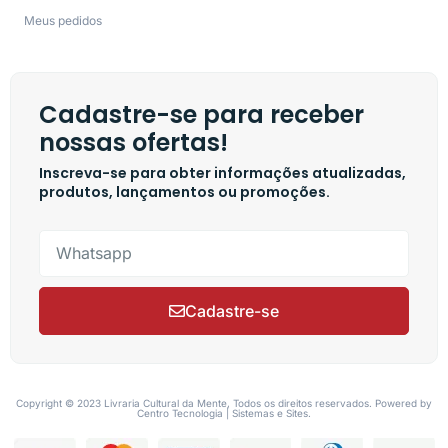
Meus pedidos
Cadastre-se para receber
nossas ofertas!
Inscreva-se para obter informações atualizadas,
produtos, lançamentos ou promoções.
Cadastre-se
Copyright © 2023 Livraria Cultural da Mente, Todos os direitos reservados. Powered by
Centro Tecnologia | Sistemas e Sites.