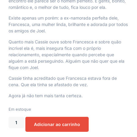
encontro ele parece ser o homem perfeito. É gentil, bonito,
romântico e, o melhor de tudo, fica louco por ela.
Existe apenas um porém: a ex-namorada perfeita dele,
Francesca, uma mulher linda, brilhante e adorada por todos
os amigos de Joel.
Quanto mais Cassie ouve sobre Francesca e sobre quão
incrível ela é, mais insegura fica com o próprio
relacionamento, especialmente quando percebe que
alguém a está perseguindo. Alguém que não quer que ela
fique com Joel.
Cassie tinha acreditado que Francesca estava fora de
cena. Que ela tinha se afastado de vez.
Agora já não tem mais tanta certeza.
Em estoque
Adicionar ao carrinho