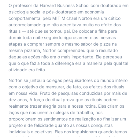
O professor da Harvard Business School com doutorado em
psicologia social e pós-doutorado em economia
comportamental pelo MIT Michael Norton era um cético
autoproclamado que não acreditava muito no efeito dos
rituais ― até que se tornou pai. De colocar a filha para
dormir toda noite seguindo rigorosamente as mesmas
etapas a comprar sempre o mesmo sabor de pizza na
mesma pizzaria, Norton compreendeu que o resultado
daquelas ações não era o mais importante. Ele percebeu
que o que fazia toda a diferença era a
maneira
pela qual tal
atividade era feita.
Norton se juntou a colegas pesquisadores do mundo inteiro
com o objetivo de mensurar, de fato, os efeitos dos rituais
em nossa vida. Fruto de pesquisas conduzidas por mais de
dez anos,
A força do ritual
prova que os rituais podem
realmente trazer alegria para a nossa rotina. Eles criam os
laços que nos unem a colegas de trabalho, nos
proporcionam os sentimentos de realização ao finalizar um
projeto e de felicidade quanto às nossas conquistas
individuais e coletivas. Eles nos impulsionam quando temos