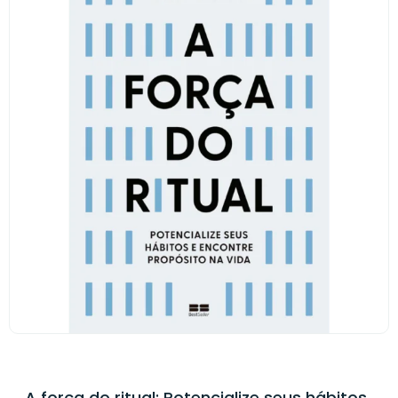
A força do ritual: Potencialize seus hábitos