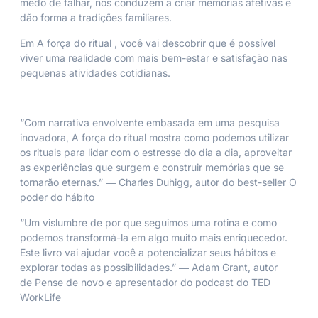
medo de falhar, nos conduzem a criar memórias afetivas e
dão forma a tradições familiares.
Em
A força do ritual
, você vai descobrir que é possível
viver uma realidade com mais bem-estar e satisfação nas
pequenas atividades cotidianas.
“Com narrativa envolvente embasada em uma pesquisa
inovadora,
A força do ritual
mostra como podemos utilizar
os rituais para lidar com o estresse do dia a dia, aproveitar
as experiências que surgem e construir memórias que se
tornarão eternas.” ― Charles Duhigg, autor do best-seller
O
poder do hábito
“Um vislumbre de por que seguimos uma rotina e como
podemos transformá-la em algo muito mais enriquecedor.
Este livro vai ajudar você a potencializar seus hábitos e
explorar todas as possibilidades.” ― Adam Grant, autor
de
Pense de novo
e apresentador do podcast do TED
WorkLife