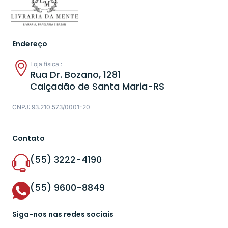
Endereço
Loja física :
Rua Dr. Bozano, 1281
Calçadão de Santa Maria-RS
CNPJ: 93.210.573/0001-20
Contato
(55) 3222-4190
(55) 9600-8849
Siga-nos nas redes sociais