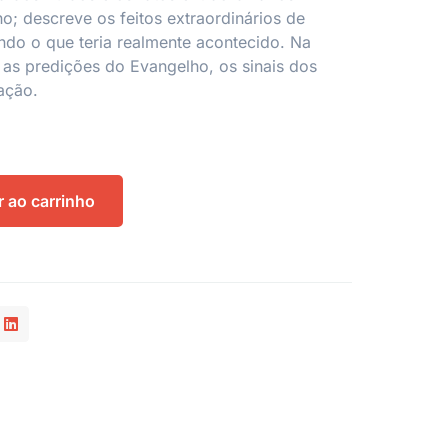
o; descreve os feitos extraordinários de
ando o que teria realmente acontecido. Na
a as predições do Evangelho, os sinais dos
ação.
r ao carrinho