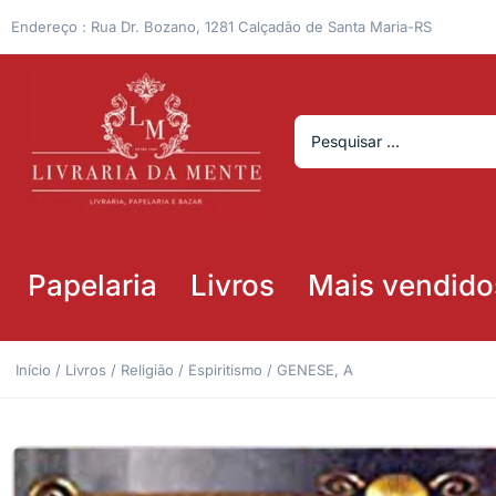
Endereço : Rua Dr. Bozano, 1281 Calçadão de Santa Maria-RS
Papelaria
Livros
Mais vendido
Início
/
Livros
/
Religião
/
Espiritismo
/ GENESE, A