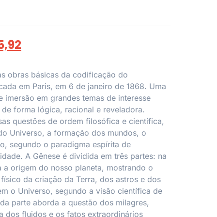
5,92
das obras básicas da codificação do
licada em Paris, em 6 de janeiro de 1868. Uma
de imersão em grandes temas de interesse
 de forma lógica, racional e reveladora.
as questões de ordem filosófica e científica,
do Universo, a formação dos mundos, o
to, segundo o paradigma espírita de
dade. A Gênese é dividida em três partes: na
sa a origem do nosso planeta, mostrando o
 físico da criação da Terra, dos astros e dos
 o Universo, segundo a visão científica de
da parte aborda a questão dos milagres,
 dos fluidos e os fatos extraordinários