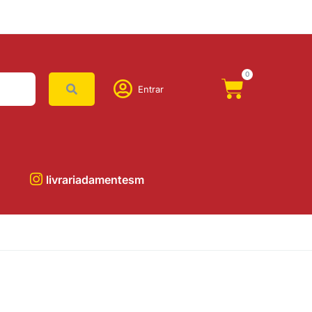
0
Entrar
livrariadamentesm