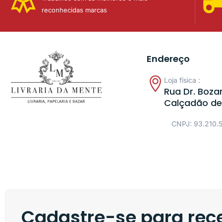
reconhecidas marcas
Endereço
Loja física :
Rua Dr. Bozan
Calçadão de
CNPJ: 93.210.
Cadastre-se para rece