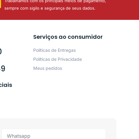
Trabalhamos com os principais meios de pagamento,
sempre com sigilo e segurança de seus dados.
Serviços ao consumidor
0
Políticas de Entregas
Políticas de Privacidade
49
Meus pedidos
ciais