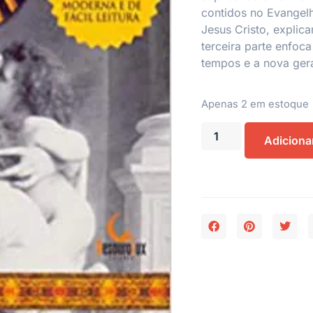
contidos no Evangelh
Jesus Cristo, explic
terceira parte enfoc
tempos e a nova ger
Apenas 2 em estoque
Adiciona