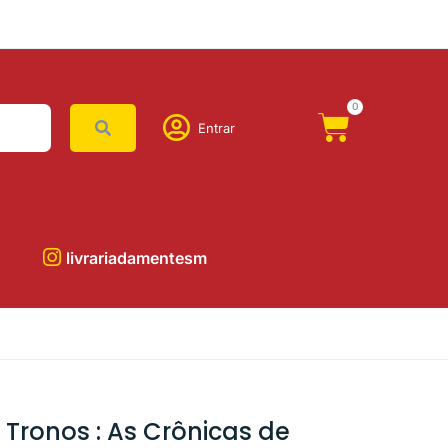
0
Entrar
livrariadamentesm
 Tronos : As Crônicas de