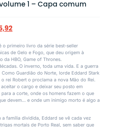
, volume 1 – Capa comum
5,92
 o primeiro livro da série best-seller
nicas de Gelo e Fogo, que deu origem à
o da HBO, Game of Thrones.
écadas. O inverno, toda uma vida. E a guerra
 Como Guardião do Norte, lorde Eddard Stark
o o rei Robert o proclama a nova Mão do Rei.
 aceitar o cargo e deixar seu posto em
r para a corte, onde os homens fazem o que
que devem… e onde um inimigo morto é algo a
a família dividida, Eddard se vê cada vez
trigas mortais de Porto Real, sem saber que