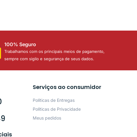
100% Seguro
Trabalhamos com os principais meios de pagamento,
sempre com sigilo e segurança de seus dados.
Serviços ao consumidor
0
Políticas de Entregas
Políticas de Privacidade
49
Meus pedidos
ciais