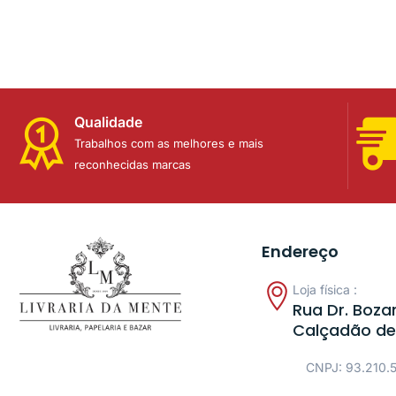
Qualidade
Trabalhos com as melhores e mais
reconhecidas marcas
Endereço
Loja física :
Rua Dr. Bozan
Calçadão de
CNPJ: 93.210.