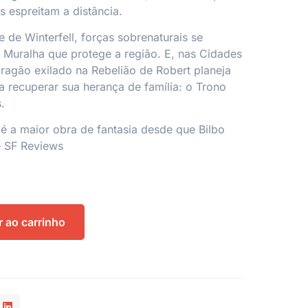
s espreitam a distância.
e de Winterfell, forças sobrenaturais se
 Muralha que protege a região. E, nas Cidades
Dragão exilado na Rebelião de Robert planeja
a recuperar sua herança de família: o Trono
.
 é a maior obra de fantasia desde que Bilbo
— SF Reviews
r ao carrinho