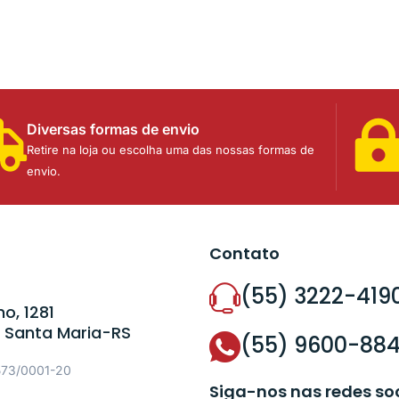
Diversas formas de envio
Retire na loja ou escolha uma das nossas formas de
envio.
Contato
(55) 3222-419
o, 1281
 Santa Maria-RS
(55) 9600-88
573/0001-20
Siga-nos nas redes so