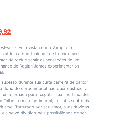
9,92
st-seller Entrevista com o Vampiro, o
Lestat tem a oportunidade de trocar o seu
tor de rock e sentir as sensações de um
chance de Raglan James experimentar os
l.
 sucesso durante sua curta carreira de cantor
 o dono do corpo imortal não quer desfazer a
em uma jornada para resgatar sua imortalidade.
 Talbot, um amigo imortal, Lestat se enfronha
itismo. Torturado por seu amor, suas dúvidas
, ele se vê dividido pela possibilidade de ser