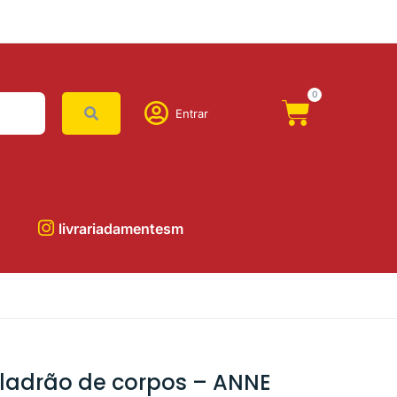
0
Entrar
livrariadamentesm
o ladrão de corpos – ANNE