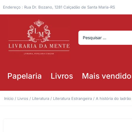
Endereço : Rua Dr. Bozano, 1281 Calçadão de Santa Maria-RS
Papelaria
Livros
Mais vendido
Início
/
Livros
/
Literatura
/
Literatura Estrangeira
/ A história do ladr