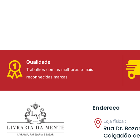
Qualidade
Trabalhos com as melhores e mais
reconhecidas marcas
Endereço
Loja física :
Rua Dr. Bozan
Calçadão de