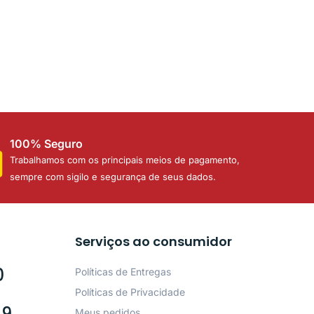
100% Seguro
Trabalhamos com os principais meios de pagamento,
sempre com sigilo e segurança de seus dados.
Serviços ao consumidor
0
Políticas de Entregas
Políticas de Privacidade
49
Meus pedidos