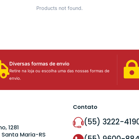
Products not found.
Diversas formas de envio
Retire na loja ou escolha uma das nossas formas de
envio.
Contato
(55) 3222-419
o, 1281
 Santa Maria-RS
(55) 9600-88