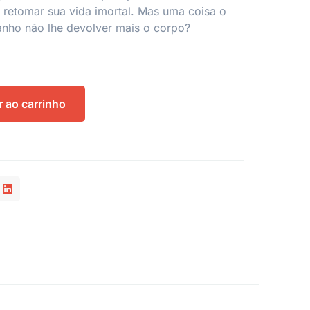
retomar sua vida imortal. Mas uma coisa o
ranho não lhe devolver mais o corpo?
r ao carrinho