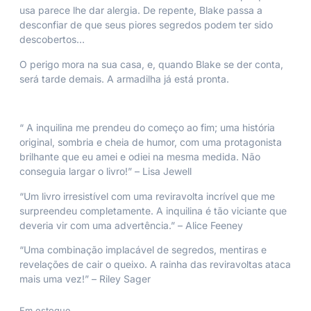
usa parece lhe dar alergia. De repente, Blake passa a
desconfiar de que seus piores segredos podem ter sido
descobertos…
O perigo mora na sua casa, e, quando Blake se der conta,
será tarde demais. A armadilha já está pronta.
“
A inquilina
me prendeu do começo ao fim; uma história
original, sombria e cheia de humor, com uma protagonista
brilhante que eu amei e odiei na mesma medida. Não
conseguia largar o livro!” – Lisa Jewell
“Um livro irresistível com uma reviravolta incrível que me
surpreendeu completamente.
A inquilina
é tão viciante que
deveria vir com uma advertência.” – Alice Feeney
“Uma combinação implacável de segredos, mentiras e
revelações de cair o queixo. A rainha das reviravoltas ataca
mais uma vez!” – Riley Sager
Em estoque