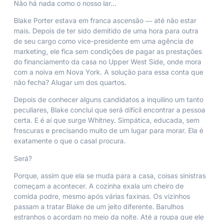
Não há nada como o nosso lar…
Blake Porter estava em franca ascensão ― até não estar
mais. Depois de ter sido demitido de uma hora para outra
de seu cargo como vice-presidente em uma agência de
marketing, ele fica sem condições de pagar as prestações
do financiamento da casa no Upper West Side, onde mora
com a noiva em Nova York. A solução para essa conta que
não fecha? Alugar um dos quartos.
Depois de conhecer alguns candidatos a inquilino um tanto
peculiares, Blake conclui que será difícil encontrar a pessoa
certa. E é aí que surge Whitney. Simpática, educada, sem
frescuras e precisando muito de um lugar para morar. Ela é
exatamente o que o casal procura.
Será?
Porque, assim que ela se muda para a casa, coisas sinistras
começam a acontecer. A cozinha exala um cheiro de
comida podre, mesmo após várias faxinas. Os vizinhos
passam a tratar Blake de um jeito diferente. Barulhos
estranhos o acordam no meio da noite. Até a roupa que ele