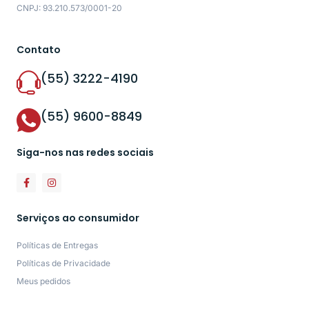
CNPJ: 93.210.573/0001-20
Contato
(55) 3222-4190
(55) 9600-8849
Siga-nos nas redes sociais
Serviços ao consumidor
Políticas de Entregas
Políticas de Privacidade
Meus pedidos