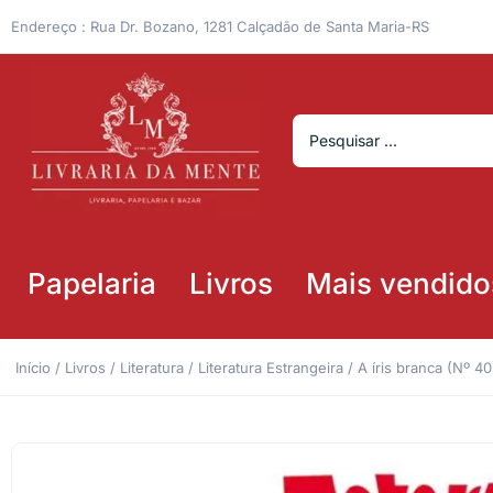
Endereço : Rua Dr. Bozano, 1281 Calçadão de Santa Maria-RS
Papelaria
Livros
Mais vendido
Início
/
Livros
/
Literatura
/
Literatura Estrangeira
/ A íris branca (Nº 4