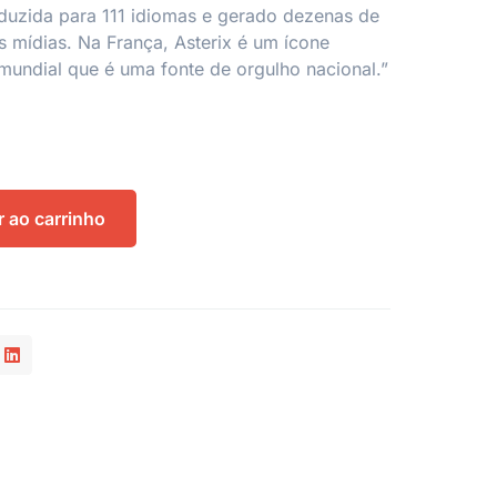
raduzida para 111 idiomas e gerado dezenas de
 mídias. Na França, Asterix é um ícone
mundial que é uma fonte de orgulho nacional.”
r ao carrinho