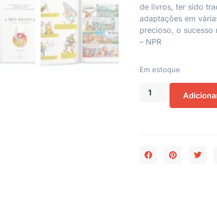
de livros, ter sido t
adaptações em várias
precioso, o sucesso 
–
NPR
Em estoque
Adiciona