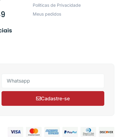
Políticas de Privacidade
49
Meus pedidos
ciais
Cadastre-se