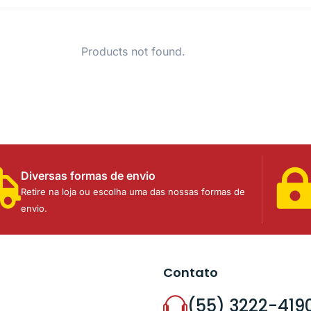
Products not found.
Diversas formas de envio
Retire na loja ou escolha uma das nossas formas de
envio.
Contato
(55) 3222-419