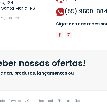
o, 1281
 Santa Maria-RS
(55) 9600-88
573/0001-20
Siga-nos nas redes so
ber nossas ofertas!
izadas, produtos, lançamentos ou
vados. Powered by Centro Tecnologia | Sistemas e Sites.