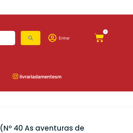
0
Entrar
livrariadamentesm
a (Nº 40 As aventuras de