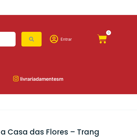
0
Entrar
livrariadamentesm
a Casa das Flores – Trang