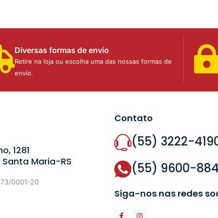
Diversas formas de envio
Retire na loja ou escolha uma das nossas formas de
envio.
Contato
(55) 3222-419
o, 1281
 Santa Maria-RS
(55) 9600-88
573/0001-20
Siga-nos nas redes so