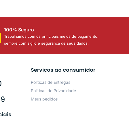
100% Seguro
Trabalhamos com os principais meios de pagamento,
sempre com sigilo e segurança de seus dados.
Serviços ao consumidor
0
Políticas de Entregas
Políticas de Privacidade
49
Meus pedidos
ciais