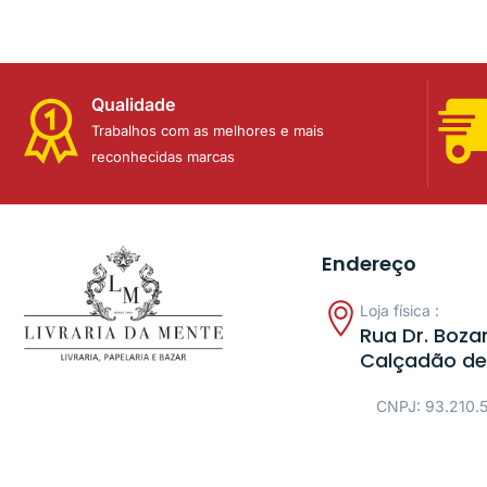
Qualidade
Trabalhos com as melhores e mais
reconhecidas marcas
Endereço
Loja física :
Rua Dr. Bozan
Calçadão de
CNPJ: 93.210.