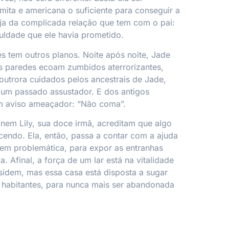
amita e americana o suficiente para conseguir a
ja da complicada relação que tem com o pai:
culdade que ele havia prometido.
s tem outros planos. Noite após noite, Jade
s paredes ecoam zumbidos aterrorizantes,
 outrora cuidados pelos ancestrais de Jade,
 um passado assustador. E dos antigos
m aviso ameaçador: “Não coma”.
nem Lily, sua doce irmã, acreditam que algo
cendo. Ela, então, passa a contar com a ajuda
em problemática, para expor as entranhas
a. Afinal, a força de um lar está na vitalidade
sidem, mas essa casa está disposta a sugar
 habitantes, para nunca mais ser abandonada