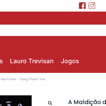
s
Lauro Trevisan
Jogos
 das Flores – Trang Thanh Tran
A Maldição d