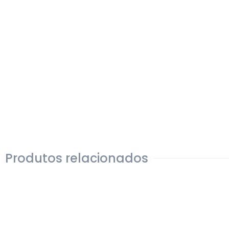
Produtos relacionados