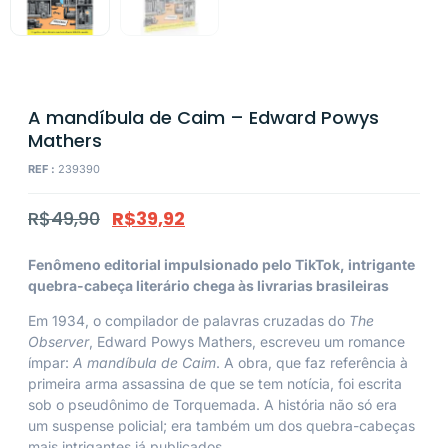
A mandíbula de Caim – Edward Powys
Mathers
REF :
239390
R$
49,90
R$
39,92
Fenômeno editorial impulsionado pelo TikTok, intrigante
quebra-cabeça literário chega às livrarias brasileiras
Em 1934, o compilador de palavras cruzadas do
The
Observer
, Edward Powys Mathers, escreveu um romance
ímpar:
A mandíbula de Caim
. A obra, que faz referência à
primeira arma assassina de que se tem notícia, foi escrita
sob o pseudônimo de Torquemada. A história não só era
um suspense policial; era também um dos quebra-cabeças
mais intrigantes já publicados.