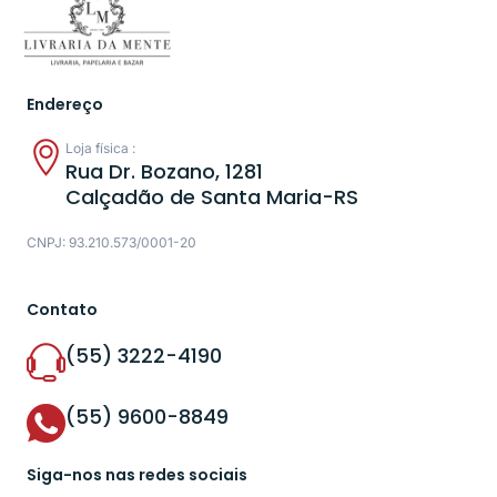
Endereço
Loja física :
Rua Dr. Bozano, 1281
Calçadão de Santa Maria-RS
CNPJ: 93.210.573/0001-20
Contato
(55) 3222-4190
(55) 9600-8849
Siga-nos nas redes sociais