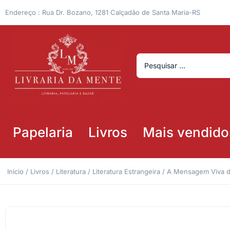
Endereço : Rua Dr. Bozano, 1281 Calçadão de Santa Maria-RS
Papelaria
Livros
Mais vendido
Início
/
Livros
/
Literatura
/
Literatura Estrangeira
/ A Mensagem Viva de