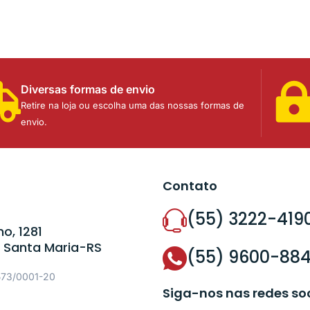
Diversas formas de envio
Retire na loja ou escolha uma das nossas formas de
envio.
Contato
(55) 3222-419
o, 1281
 Santa Maria-RS
(55) 9600-88
573/0001-20
Siga-nos nas redes so