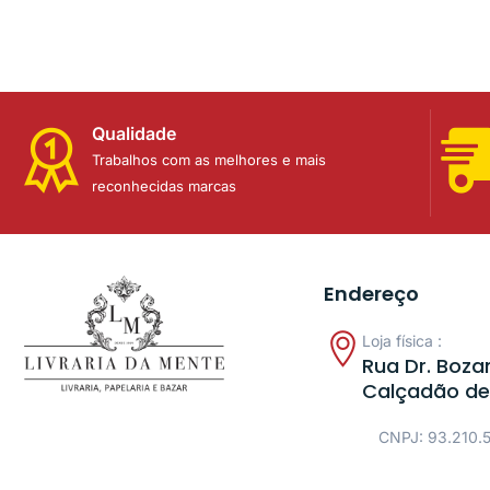
Qualidade
Trabalhos com as melhores e mais
reconhecidas marcas
Endereço
Loja física :
Rua Dr. Bozan
Calçadão de
CNPJ: 93.210.