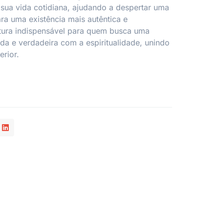
 sua vida cotidiana, ajudando a despertar uma
ara uma existência mais autêntica e
tura indispensável para quem busca uma
a e verdadeira com a espiritualidade, unindo
erior.