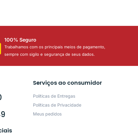
100% Seguro
Trabalhamos com os principais meios de pagamento,
sempre com sigilo e segurança de seus dados.
Serviços ao consumidor
0
Políticas de Entregas
Políticas de Privacidade
49
Meus pedidos
ciais