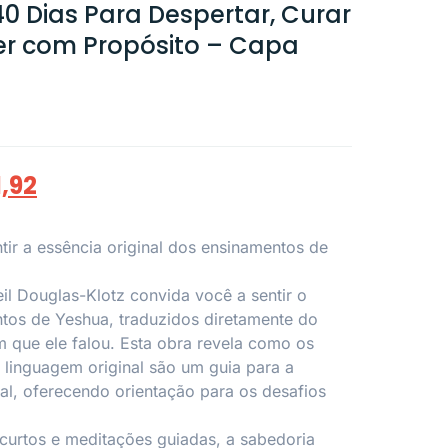
0 Dias Para Despertar, Curar
er com Propósito – Capa
1,92
ir a essência original dos ensinamentos de
l Douglas-Klotz convida você a sentir o
tos de Yeshua, traduzidos diretamente do
m que ele falou. Esta obra revela como os
a linguagem original são um guia para a
l, oferecendo orientação para os desafios
 curtos e meditações guiadas, a sabedoria