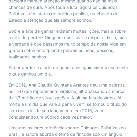
paciente merece atenção mesmo quando não há mais
chances de cura. Após toda a luta, agora os Cuidados
Paliativos têm status de política pública, recebendo do
Estado a atenção que ela sempre sonhou.
Sobre a arte de ganhar existem muitas lições, mas e sobre
a arte de perder? Ninguém quer falar a respeito disso, mas
a verdade é que passamos muito tempo da nossa vida em
grande sofrimento quando perdemos bens, pessoas,
realidades, sonhos.
Saber perder é a arte de quem conseguiu viver plenamente
o que ganhou um dia.
Em 2012, Ana Claudia Quintana Arantes deu uma palestra
ao TED que rapidamente viralizou, ultrapassando a marca
de 1,7 milhão de visualizações. A última fala do vídeo, “A
morte é um dia que vale a pena viver”, se tornou o título do
livro que, desde seu lançamento em 2016, vem
conquistando um público cada vez maior.
Uma das maiores referências sobre Cuidados Paliativos no
Brasil, a autora aborda o tema da finitude sob um ângulo