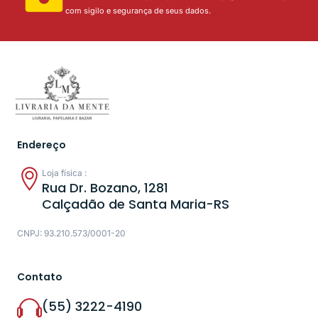
com sigilo e segurança de seus dados.
Endereço
Loja física :
Rua Dr. Bozano, 1281
Calçadão de Santa Maria-RS
CNPJ: 93.210.573/0001-20
Contato
(55) 3222-4190