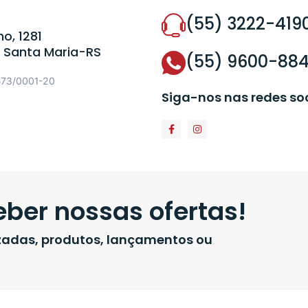
(55) 3222-419
o, 1281
 Santa Maria-RS
(55) 9600-88
573/0001-20
Siga-nos nas redes so
ber nossas ofertas!
izadas, produtos, lançamentos ou