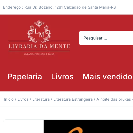
Endereço : Rua Dr. Bozano, 1281 Calçadão de Santa Maria-RS
Papelaria
Livros
Mais vendido
Início
/
Livros
/
Literatura
/
Literatura Estrangeira
/ A noite das bruxas 