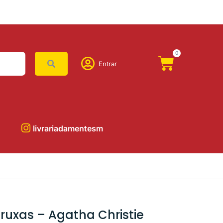
0
Entrar
livrariadamentesm
bruxas – Agatha Christie