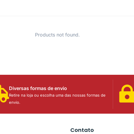
Products not found.
Diversas formas de envio
Retire na loja ou escolha uma das nossas formas de
envio.
Contato