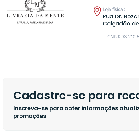
Loja física :
Rua Dr. Bozan
Calçadão de
CNPJ: 93.210.
Cadastre-se para rece
Inscreva-se para obter informações atual
promoções.