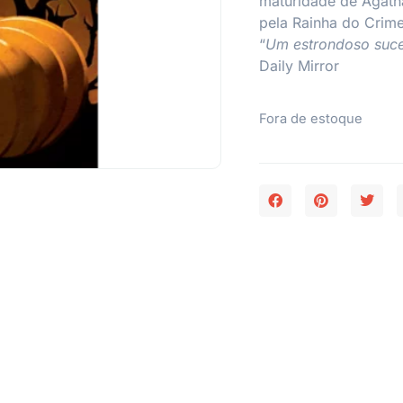
maturidade de Agatha
pela Rainha do Crime
“
Um estrondoso suces
Daily Mirror
Fora de estoque