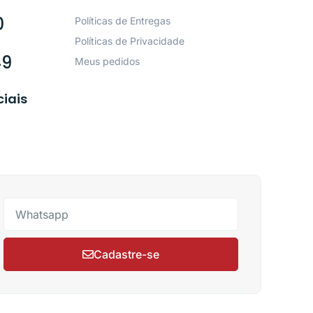
0
Políticas de Entregas
Políticas de Privacidade
49
Meus pedidos
ciais
Cadastre-se