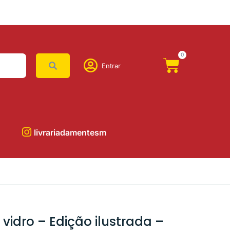
0
Entrar
livrariadamentesm
vidro – Edição ilustrada –