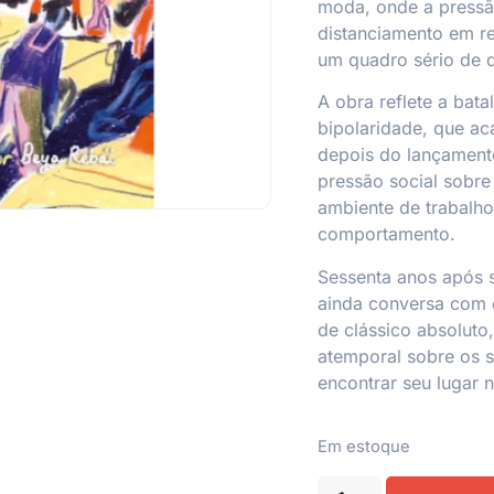
moda, onde a pressã
distanciamento em r
um quadro sério de 
A obra reflete a bata
bipolaridade, que a
depois do lançament
pressão social sobre
ambiente de trabalho
comportamento.
Sessenta anos após su
ainda conversa com 
de clássico absoluto
atemporal sobre os 
encontrar seu lugar 
Em estoque