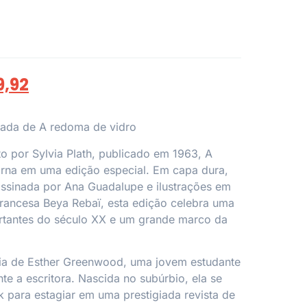
9,92
trada de
A redoma de vidro
o por Sylvia Plath, publicado em 1963,
A
rna em uma edição especial. Em capa dura,
ssinada por Ana Guadalupe e ilustrações em
 francesa Beya Rebaï, esta edição celebra uma
rtantes do século XX e um grande marco da
ória de Esther Greenwood, uma jovem estudante
ante a escritora. Nascida no subúrbio, ela se
para estagiar em uma prestigiada revista de