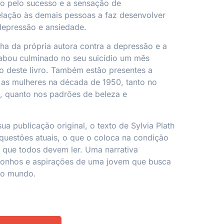
o pelo sucesso e a sensação de
elação às demais pessoas a faz desenvolver
depressão e ansiedade.
lha da própria autora contra a depressão e a
cabou culminado no seu suicídio um mês
o deste livro. Também estão presentes a
 as mulheres na década de 1950, tanto no
, quanto nos padrões de beleza e
a publicação original, o texto de Sylvia Plath
questões atuais, o que o coloca na condição
, que todos devem ler. Uma narrativa
sonhos e aspirações de uma jovem que busca
no mundo.