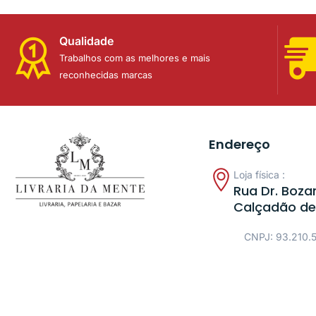
Qualidade
Trabalhos com as melhores e mais
reconhecidas marcas
Endereço
Loja física :
Rua Dr. Bozan
Calçadão de
CNPJ: 93.210.