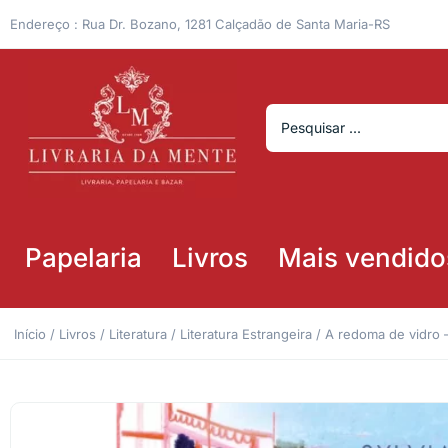
Endereço : Rua Dr. Bozano, 1281 Calçadão de Santa Maria-RS
Papelaria
Livros
Mais vendido
Início
/
Livros
/
Literatura
/
Literatura Estrangeira
/ A redoma de vidro – 