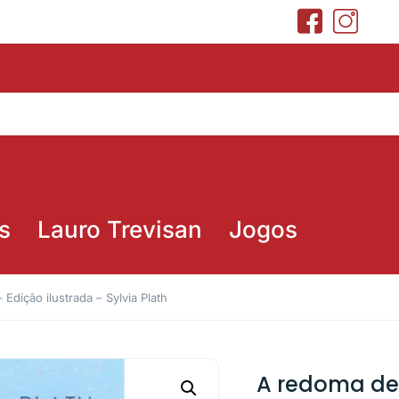
s
Lauro Trevisan
Jogos
Edição ilustrada – Sylvia Plath
A redoma de 