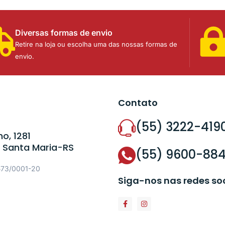
Diversas formas de envio
Retire na loja ou escolha uma das nossas formas de
envio.
Contato
(55) 3222-419
o, 1281
 Santa Maria-RS
(55) 9600-88
573/0001-20
Siga-nos nas redes so