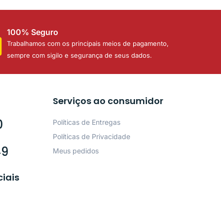
100% Seguro
Trabalhamos com os principais meios de pagamento,
sempre com sigilo e segurança de seus dados.
Serviços ao consumidor
0
Políticas de Entregas
Políticas de Privacidade
49
Meus pedidos
ciais