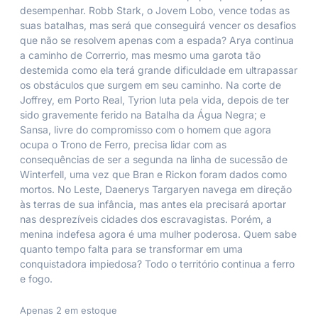
desempenhar. Robb Stark, o Jovem Lobo, vence todas as
suas batalhas, mas será que conseguirá vencer os desafios
que não se resolvem apenas com a espada? Arya continua
a caminho de Correrrio, mas mesmo uma garota tão
destemida como ela terá grande dificuldade em ultrapassar
os obstáculos que surgem em seu caminho. Na corte de
Joffrey, em Porto Real, Tyrion luta pela vida, depois de ter
sido gravemente ferido na Batalha da Água Negra; e
Sansa, livre do compromisso com o homem que agora
ocupa o Trono de Ferro, precisa lidar com as
consequências de ser a segunda na linha de sucessão de
Winterfell, uma vez que Bran e Rickon foram dados como
mortos. No Leste, Daenerys Targaryen navega em direção
às terras de sua infância, mas antes ela precisará aportar
nas desprezíveis cidades dos escravagistas. Porém, a
menina indefesa agora é uma mulher poderosa. Quem sabe
quanto tempo falta para se transformar em uma
conquistadora impiedosa? Todo o território continua a ferro
e fogo.
Apenas 2 em estoque