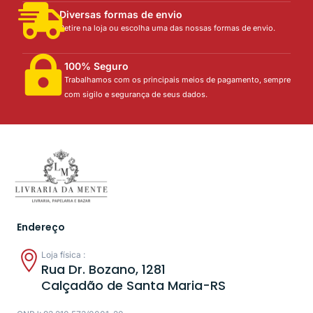
Diversas formas de envio
Retire na loja ou escolha uma das nossas formas de envio.
100% Seguro
Trabalhamos com os principais meios de pagamento, sempre
com sigilo e segurança de seus dados.
Endereço
Loja física :
Rua Dr. Bozano, 1281
Calçadão de Santa Maria-RS