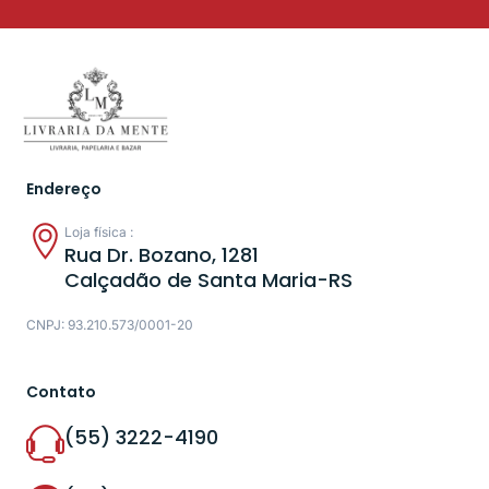
Endereço
Loja física :
Rua Dr. Bozano, 1281
Calçadão de Santa Maria-RS
CNPJ: 93.210.573/0001-20
Contato
(55) 3222-4190