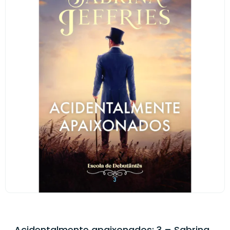
Acidentalmente apaixonados: 3 – Sabrina