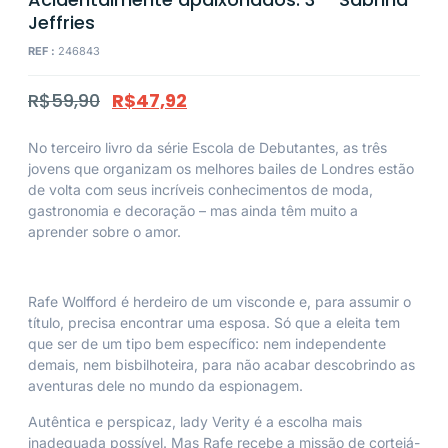
Jeffries
REF :
246843
R$
59,90
R$
47,92
No terceiro livro da série Escola de Debutantes, as três
jovens que organizam os melhores bailes de Londres estão
de volta com seus incríveis conhecimentos de moda,
gastronomia e decoração – mas ainda têm muito a
aprender sobre o amor.
Rafe Wolfford é herdeiro de um visconde e, para assumir o
título, precisa encontrar uma esposa. Só que a eleita tem
que ser de um tipo bem específico: nem independente
demais, nem bisbilhoteira, para não acabar descobrindo as
aventuras dele no mundo da espionagem.
Autêntica e perspicaz, lady Verity é a escolha mais
inadequada possível. Mas Rafe recebe a missão de cortejá-