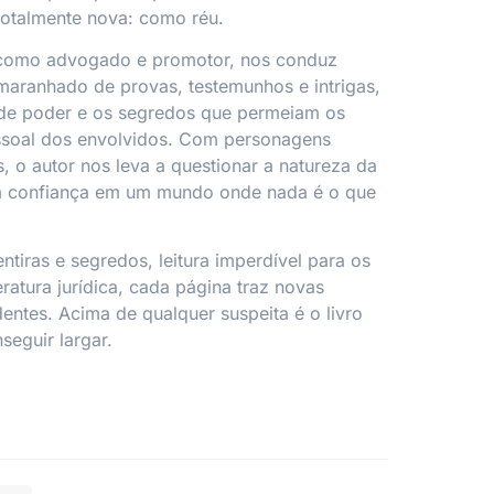
totalmente nova: como réu.
 como advogado e promotor, nos conduz
maranhado de provas, testemunhos e intrigas,
de poder e os segredos que permeiam os
essoal dos envolvidos. Com personagens
, o autor nos leva a questionar a natureza da
 da confiança em um mundo onde nada é o que
ntiras e segredos, leitura imperdível para os
eratura jurídica, cada página traz novas
entes. Acima de qualquer suspeita é o livro
seguir largar.