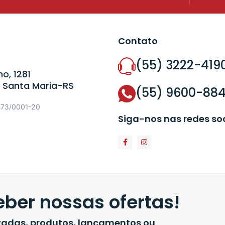
Contato
(55) 3222-419
o, 1281
 Santa Maria-RS
(55) 9600-88
573/0001-20
Siga-nos nas redes so
ber nossas ofertas!
izadas, produtos, lançamentos ou