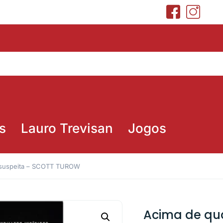
s
Lauro Trevisan
Jogos
 suspeita – SCOTT TUROW
Acima de qu