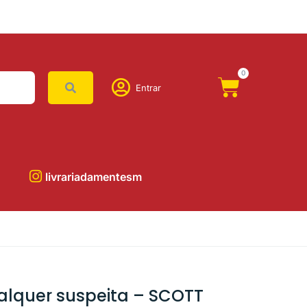
0
Entrar
livrariadamentesm
alquer suspeita – SCOTT