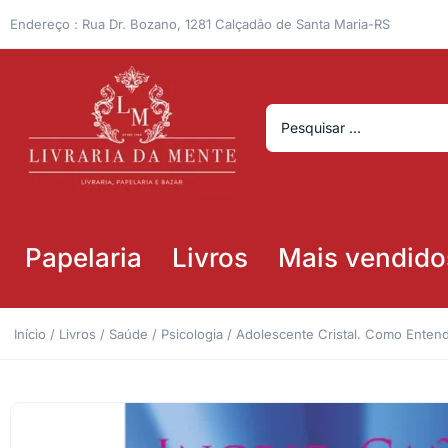
Endereço : Rua Dr. Bozano, 1281 Calçadão de Santa Maria-RS
Papelaria
Livros
Mais vendido
Início
/
Livros
/
Saúde
/
Psicologia
/ Adolescente Cristal. Como Entend