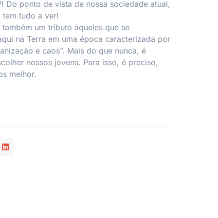
! Do ponto de vista de nossa sociedade atual,
 tem tudo a ver!
é também um tributo àqueles que se
aqui na Terra em uma época caracterizada por
ganização e caos”. Mais do que nunca, é
colher nossos jovens. Para isso, é preciso,
os melhor.