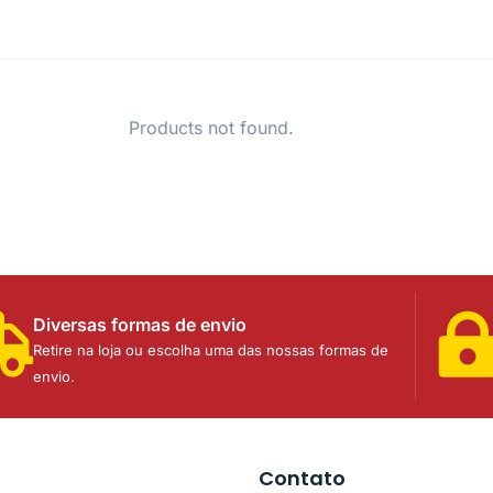
Products not found.
Diversas formas de envio
Retire na loja ou escolha uma das nossas formas de
envio.
Contato