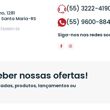
(55) 3222-419
o, 1281
 Santa Maria-RS
(55) 9600-88
573/0001-20
Siga-nos nas redes so
ber nossas ofertas!
izadas, produtos, lançamentos ou