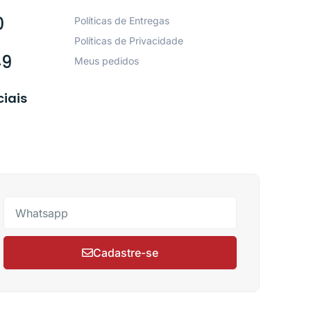
0
Políticas de Entregas
Políticas de Privacidade
49
Meus pedidos
ciais
Cadastre-se