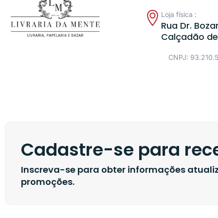
Loja física :
Rua Dr. Bozan
Calçadão de
CNPJ: 93.210.
Cadastre-se para rece
Inscreva-se para obter informações atual
promoções.