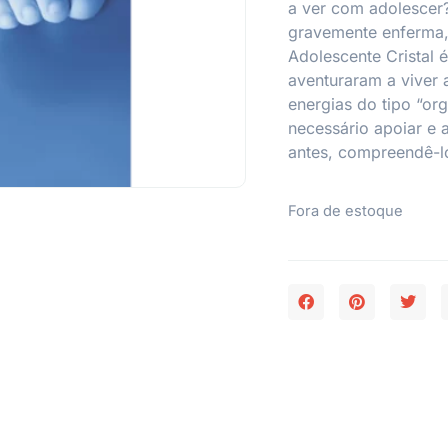
a ver com adolescer?
gravemente enferma,
Adolescente Cristal 
aventuraram a viver 
energias do tipo “or
necessário apoiar e a
antes, compreendê-l
Fora de estoque