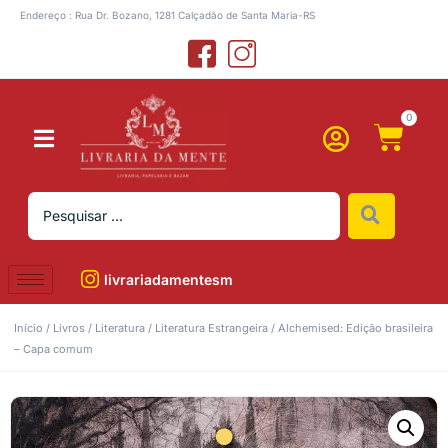
Endereço : Rua Dr. Bozano, 1281 Calçadão de Santa Maria-RS
0
livrariadamentesm
Início
/
Livros
/
Literatura
/
Literatura Estrangeira
/ Alchemised: Edição brasileira
– Capa comum