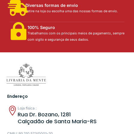
Diversas formas de envio
Retire na loja ou escolha uma das nossas formas de envio.
100% Seguro
Trabalhamos com os principais meios de pagamento, sempre
com sigilo e segurança de seus dados.
Endereço
Loja física :
Rua Dr. Bozano, 1281
Calçadão de Santa Maria-RS
CNPJ: 93.210.573/0001-20