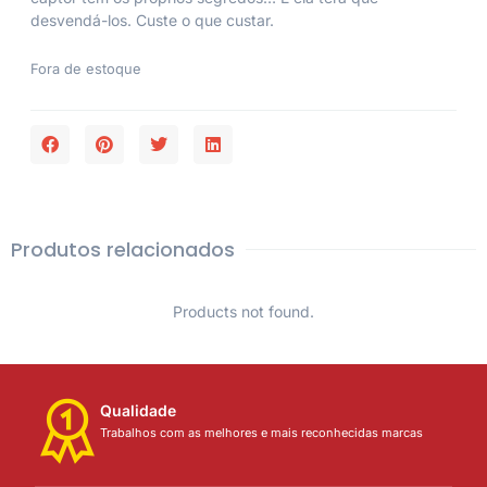
desvendá-los. Custe o que custar.
Fora de estoque
Produtos relacionados
Products not found.
Qualidade
Trabalhos com as melhores e mais reconhecidas marcas