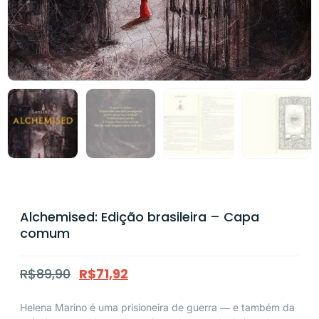
Alchemised: Edição brasileira – Capa
comum
R$
89,90
R$
71,92
Helena Marino é uma prisioneira de guerra ― e também da