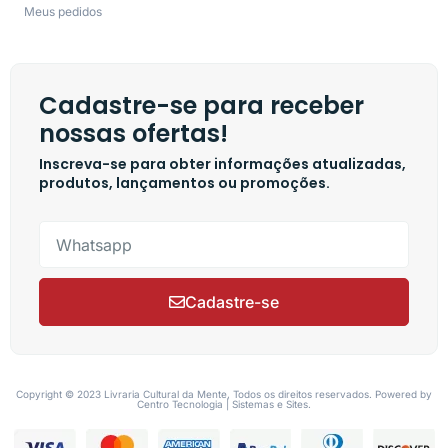
Meus pedidos
Cadastre-se para receber
nossas ofertas!
Inscreva-se para obter informações atualizadas,
produtos, lançamentos ou promoções.
Cadastre-se
Copyright © 2023 Livraria Cultural da Mente, Todos os direitos reservados. Powered by
Centro Tecnologia | Sistemas e Sites.