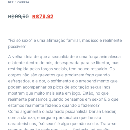
REF :
248834
R$
99,90
R$
79,92
“Foi só sexo” é uma afirmação familiar, mas isso é realmente
possível?
A velha ideia de que a sexualidade é uma força animalesca
e latente dentro de nós, desesperada para se libertar, mas
restringida pelas forças sociais, tem pouco respaldo. Os
corpos não são gravetos que produzem fogo quando
esfregados, e a dor, o sofrimento e o arrependimento que
podem acompanhar os picos de excitação sexual nos
mostram que muito mais está em jogo. Então, no que
realmente pensamos quando pensamos em sexo? E o que
estamos realmente fazendo quando o fazemos?
Como argumenta o aclamado psicanalista Darian Leader,
com a clareza, energia e perspicácia que lhe são
características, “só sexo” é algo que não existe. Trata-se
sempre de muito mais que isso ― fantasia, educação,