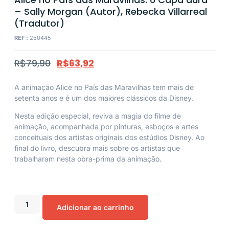
– Sally Morgan (Autor), Rebecka Villarreal
(Tradutor)
REF :
250445
R$
79,90
R$
63,92
A animação
Alice no País das Maravilhas
tem mais de
setenta anos e é um dos maiores clássicos da Disney.
Nesta edição especial, reviva a magia do filme de
animação, acompanhada por pinturas, esboços e artes
conceituais dos artistas originais dos estúdios Disney. Ao
final do livro, descubra mais sobre os artistas que
trabalharam nesta obra-prima da animação.
Adicionar ao carrinho