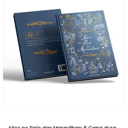
Alice no País das Maravilhas: 6 Capa dura