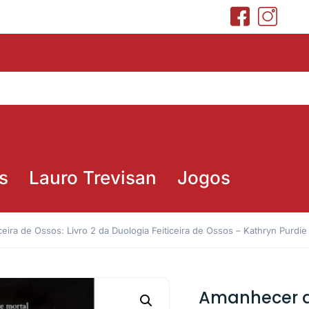
s
Lauro Trevisan
Jogos
eira de Ossos: Livro 2 da Duologia Feiticeira de Ossos – Kathryn Purdie
Amanhecer da 