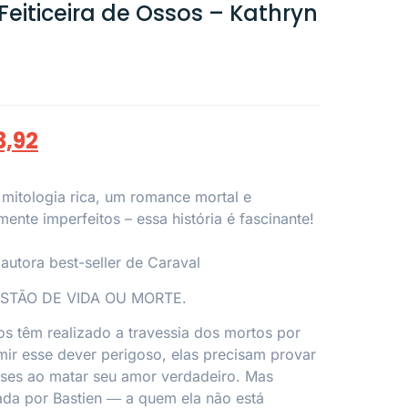
Feiticeira de Ossos – Kathryn
3,92
itologia rica, um romance mortal e
ente imperfeitos – essa história é fascinante!
autora best-seller de Caraval
STÃO DE VIDA OU MORTE.
sos têm realizado a travessia dos mortos por
mir esse dever perigoso, elas precisam provar
uses ao matar seu amor verdadeiro. Mas
ada por Bastien ― a quem ela não está