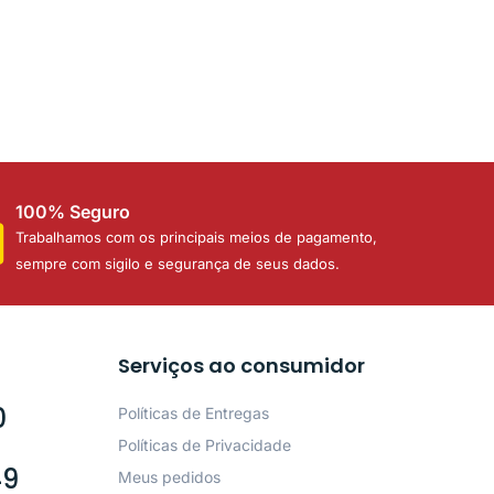
100% Seguro
Trabalhamos com os principais meios de pagamento,
sempre com sigilo e segurança de seus dados.
Serviços ao consumidor
0
Políticas de Entregas
Políticas de Privacidade
49
Meus pedidos