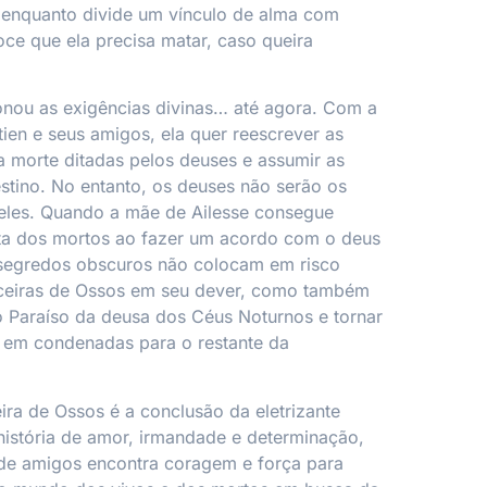
 enquanto divide um vínculo de alma com
ce que ela precisa matar, caso queira
onou as exigências divinas… até agora. Com a
tien e seus amigos, ela quer reescrever as
a morte ditadas pelos deuses e assumir as
stino. No entanto, os deuses não serão os
eles. Quando a mãe de Ailesse consegue
lta dos mortos ao fazer um acordo com o deus
segredos obscuros não colocam em risco
ticeiras de Ossos em seu dever, como também
 Paraíso da deusa dos Céus Noturnos e tornar
s em condenadas para o restante da
ira de Ossos é a conclusão da eletrizante
istória de amor, irmandade e determinação,
e amigos encontra coragem e força para