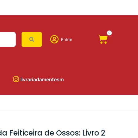
0
Entrar
livrariadamentesm
Feiticeira de Ossos: Livro 2