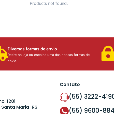
Products not found.
Diversas formas de envio
Retire na loja ou escolha uma das nossas formas de
envio.
Contato
(55) 3222-419
o, 1281
 Santa Maria-RS
(55) 9600-88