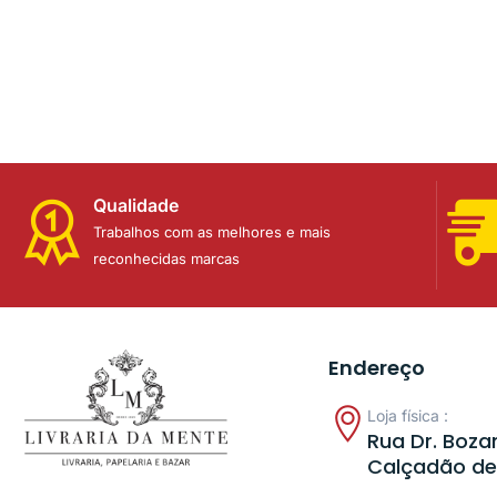
Qualidade
Trabalhos com as melhores e mais
reconhecidas marcas
Endereço
Loja física :
Rua Dr. Bozan
Calçadão de