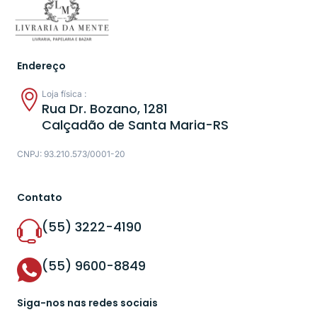
Endereço
Loja física :
Rua Dr. Bozano, 1281
Calçadão de Santa Maria-RS
CNPJ: 93.210.573/0001-20
Contato
(55) 3222-4190
(55) 9600-8849
Siga-nos nas redes sociais