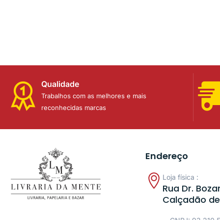
Qualidade
Trabalhos com as melhores e mais
reconhecidas marcas
Endereço
Loja física :
Rua Dr. Bozan
Calçadão de