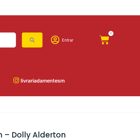
0
Entrar
livrariadamentesm
 – Dolly Alderton