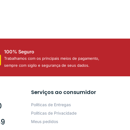
100% Seguro
Trabalhamos com os principais meios de pagamento,
sempre com sigilo e segurança de seus dados.
Serviços ao consumidor
0
Políticas de Entregas
Políticas de Privacidade
49
Meus pedidos