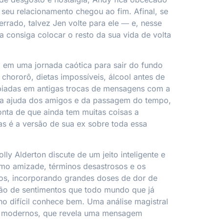
seu relacionamento chegou ao fim. Afinal, se
errado, talvez Jen volte para ele ― e, nesse
a consiga colocar o resto da sua vida de volta
 em uma jornada caótica para sair do fundo
 chororô, dietas impossíveis, álcool antes de
spiadas em antigas trocas de mensagens com a
 a ajuda dos amigos e da passagem do tempo,
conta de que ainda tem muitas coisas a
as é a versão de sua ex sobre toda essa
olly Alderton discute de um jeito inteligente e
omo amizade, términos desastrosos e os
nos, incorporando grandes doses de dor de
hão de sentimentos que todo mundo que já
o difícil conhece bem. Uma análise magistral
s modernos, que revela uma mensagem