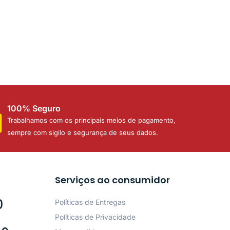
100% Seguro
Trabalhamos com os principais meios de pagamento,
sempre com sigilo e segurança de seus dados.
Serviços ao consumidor
0
Políticas de Entregas
Políticas de Privacidade