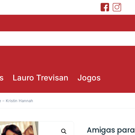
s
Lauro Trevisan
Jogos
 – Kristin Hannah
Amigas para