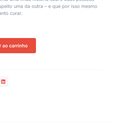
speito uma da outra – e que por isso mesmo
anto curar.
r ao carrinho