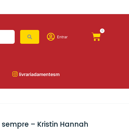
0
Entrar
livrariadamentesm
 sempre – Kristin Hannah