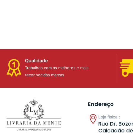
Qualidade
Trabalhos com as melhores e mais
reconhecidas marcas
Endereço
Loja física :
Rua Dr. Bozan
Calçadão de