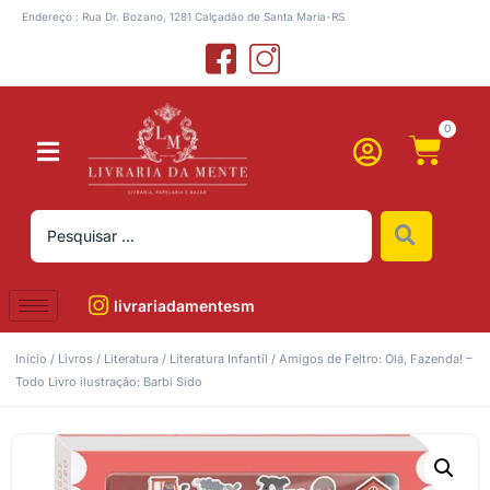
Endereço : Rua Dr. Bozano, 1281 Calçadão de Santa Maria-RS
0
livrariadamentesm
Início
/
Livros
/
Literatura
/
Literatura Infantil
/ Amigos de Feltro: Olá, Fazenda! –
Todo Livro ilustração: Barbi Sido