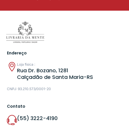
Endereço
Loja física :
Rua Dr. Bozano, 1281
Calçadão de Santa Maria-RS
CNPJ: 93.210.573/0001-20
Contato
(55) 3222-4190