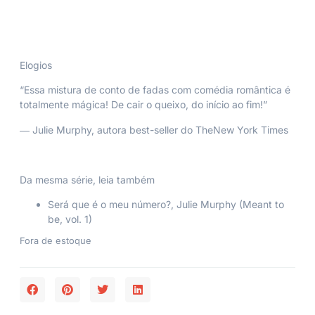
Elogios
“Essa mistura de conto de fadas com comédia romântica é
totalmente mágica! De cair o queixo, do início ao fim!”
― Julie Murphy, autora best-seller do
The
New York Times
Da mesma série, leia também
Será que é o meu número?
, Julie Murphy (Meant to
be, vol. 1)
Fora de estoque