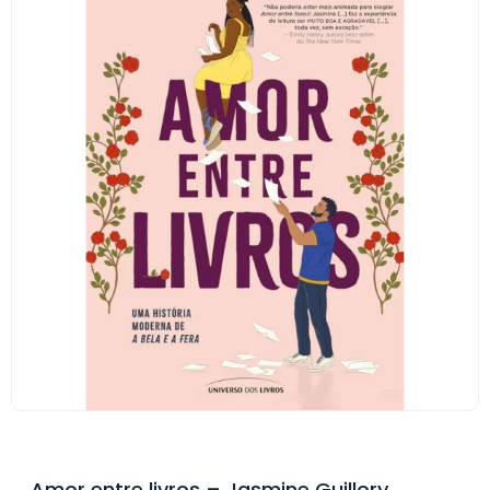
Amor entre livros – Jasmine Guillory