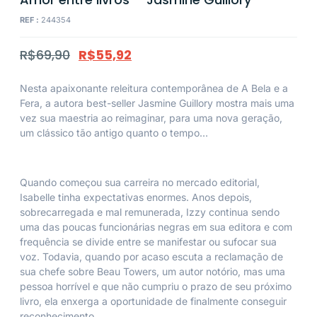
REF :
244354
R$
69,90
R$
55,92
Nesta apaixonante releitura contemporânea de
A Bela e a
Fera
, a autora best-seller Jasmine Guillory mostra mais uma
vez sua maestria ao reimaginar, para uma nova geração,
um clássico tão antigo quanto o tempo…
Quando começou sua carreira no mercado editorial,
Isabelle tinha expectativas enormes. Anos depois,
sobrecarregada e mal remunerada, Izzy continua sendo
uma das poucas funcionárias negras em sua editora e com
frequência se divide entre se manifestar ou sufocar sua
voz. Todavia, quando por acaso escuta a reclamação de
sua chefe sobre Beau Towers, um autor notório, mas uma
pessoa horrível e que não cumpriu o prazo de seu próximo
livro, ela enxerga a oportunidade de finalmente conseguir
reconhecimento.