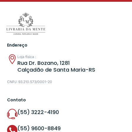
Endereço
Loja física :
Rua Dr. Bozano, 1281
Calçadão de Santa Maria-RS
CNPJ: 93.210.573/0001-20
Contato
(55) 3222-4190
(55) 9600-8849