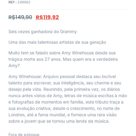
REF :
248682
R$
149,90
R$
119,92
Seis vezes ganhadora do Grammy
Uma das mais talentosas artistas de sua geração
Muito tem se falado sobre Amy Winehouse desde sua
trágica morte aos 27 anos. Mas quem era a verdadeira
Amy?
Amy Winehouse: Arquivo pessoal
destaca seu incrível
talento para escrever, sua inteligência, seu charme e seu
desejo pela vida. Reunindo, pela primeira vez, os diários
nunca antes vistos de Amy, letras de música escritas à mão
e fotografias de momentos em família, este tributo traça a
sua evolução criativa, desde o crescimento, no norte de
Londres, até a fama mundial, e fornece uma rara visão
sobre a jovem que se tornou uma lenda da música.
Fora de estoque