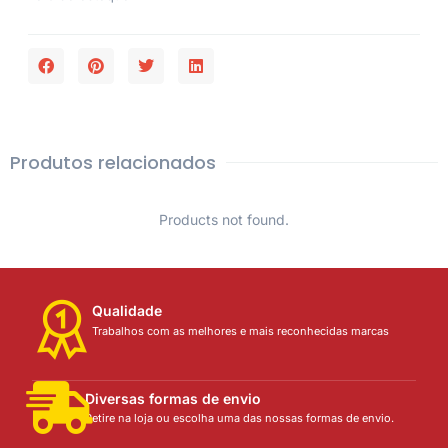
Produtos relacionados
Products not found.
Qualidade
Trabalhos com as melhores e mais reconhecidas marcas
Diversas formas de envio
Retire na loja ou escolha uma das nossas formas de envio.