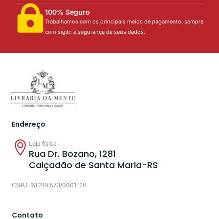
100% Seguro
Trabalhamos com os principais meios de pagamento, sempre
com sigilo e segurança de seus dados.
Endereço
Loja física :
Rua Dr. Bozano, 1281
Calçadão de Santa Maria-RS
CNPJ: 93.210.573/0001-20
Contato