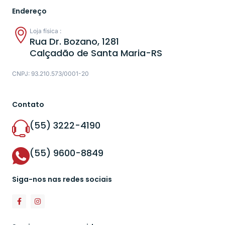
Endereço
Loja física :
Rua Dr. Bozano, 1281
Calçadão de Santa Maria-RS
CNPJ: 93.210.573/0001-20
Contato
(55) 3222-4190
(55) 9600-8849
Siga-nos nas redes sociais