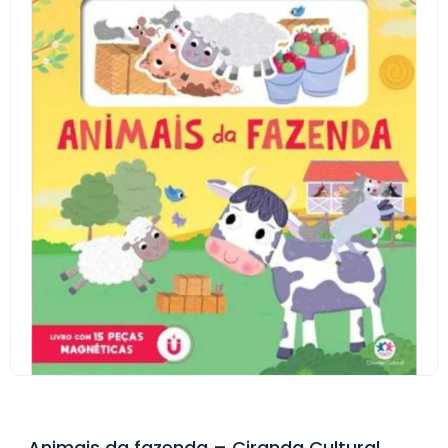
Animais da fazenda – Ciranda Cultural