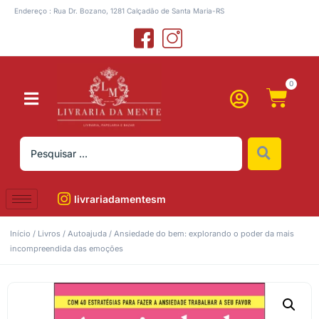
Endereço : Rua Dr. Bozano, 1281 Calçadão de Santa Maria-RS
0
livrariadamentesm
Início
/
Livros
/
Autoajuda
/ Ansiedade do bem: explorando o poder da mais
incompreendida das emoções