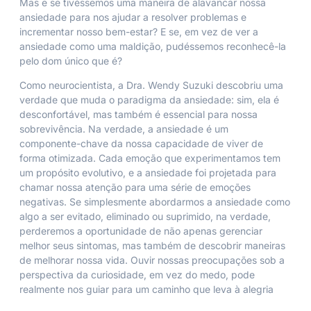
Mas e se tivéssemos uma maneira de alavancar nossa
ansiedade para nos ajudar a resolver problemas e
incrementar nosso bem-estar? E se, em vez de ver a
ansiedade como uma maldição, pudéssemos reconhecê-la
pelo dom único que é?
Como neurocientista, a Dra. Wendy Suzuki descobriu uma
verdade que muda o paradigma da ansiedade: sim, ela é
desconfortável, mas também é essencial para nossa
sobrevivência. Na verdade, a ansiedade é um
componente-chave da nossa capacidade de viver de
forma otimizada. Cada emoção que experimentamos tem
um propósito evolutivo, e a ansiedade foi projetada para
chamar nossa atenção para uma série de emoções
negativas. Se simplesmente abordarmos a ansiedade como
algo a ser evitado, eliminado ou suprimido, na verdade,
perderemos a oportunidade de não apenas gerenciar
melhor seus sintomas, mas também de descobrir maneiras
de melhorar nossa vida. Ouvir nossas preocupações sob a
perspectiva da curiosidade, em vez do medo, pode
realmente nos guiar para um caminho que leva à alegria