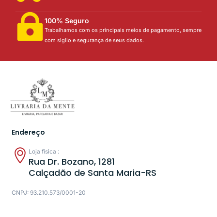
100% Seguro
Trabalhamos com os principais meios de pagamento, sempre
com sigilo e segurança de seus dados.
Endereço
Loja física :
Rua Dr. Bozano, 1281
Calçadão de Santa Maria-RS
CNPJ: 93.210.573/0001-20