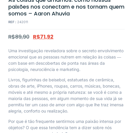
paixões nos conectam e nos tornam quem
somos – Aaron Ahuvia
REF :
242011
R$
89,90
R$
71,92
Uma investigação reveladora sobre o secreto envolvimento
emocional que as pessoas nutrem em relação às coisas ―
com base em descobertas de ponta nas áreas da
psicologia, neurociência e marketing.
Livros, figurinhas de beisebol, estatuetas de cerâmica,
obras de arte, iPhones, roupas, carros, músicas, bonecas,
móveis e até mesmo a própria natureza: se você é como a
maioria das pessoas, em algum momento de sua vida já se
permitiu ter um caso de amor com algo que lhe traz imensa
alegria, conforto ou realização.
Por que é tão frequente sentirmos uma paixão intensa por
objetos? O que essa tendência tem a dizer sobre nós