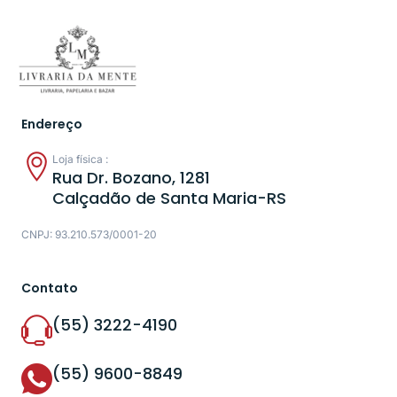
Endereço
Loja física :
Rua Dr. Bozano, 1281
Calçadão de Santa Maria-RS
CNPJ: 93.210.573/0001-20
Contato
(55) 3222-4190
(55) 9600-8849