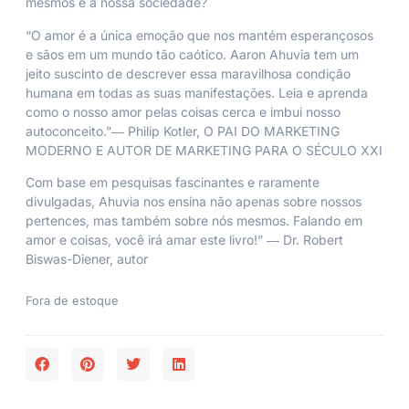
mesmos e a nossa sociedade?
“O amor é a única emoção que nos mantém esperançosos
e sãos em um mundo tão caótico. Aaron Ahuvia tem um
jeito suscinto de descrever essa maravilhosa condição
humana em todas as suas manifestações. Leia e aprenda
como o nosso amor pelas coisas cerca e imbui nosso
autoconceito.”
― Philip Kotler, O PAI DO MARKETING
MODERNO E AUTOR DE MARKETING PARA O SÉCULO XXI
Com base em pesquisas fascinantes e raramente
divulgadas, Ahuvia nos ensina não apenas sobre nossos
pertences, mas também sobre nós mesmos. Falando em
amor e coisas, você irá amar este livro!”
― Dr. Robert
Biswas-Diener, autor
Fora de estoque