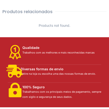
Produtos relacionados
Products not found.
Qualidade
Trabalhos com as melhores e mais reconhecidas marcas
Diversas formas de envio
Retire na loja ou escolha uma das nossas formas de envio.
100% Seguro
Trabalhamos com os principais meios de pagamento, sempre
com sigilo e segurança de seus dados.