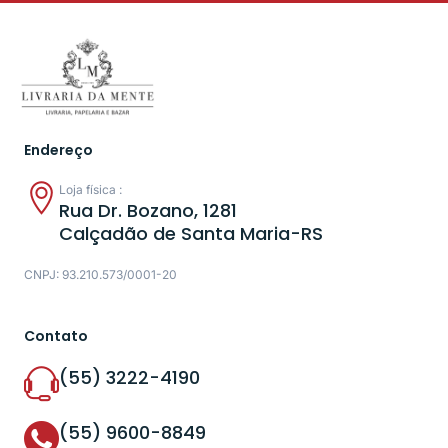
Endereço
Loja física :
Rua Dr. Bozano, 1281
Calçadão de Santa Maria-RS
CNPJ: 93.210.573/0001-20
Contato
(55) 3222-4190
(55) 9600-8849