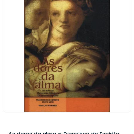
As dores da alma – Francisco do Espirito