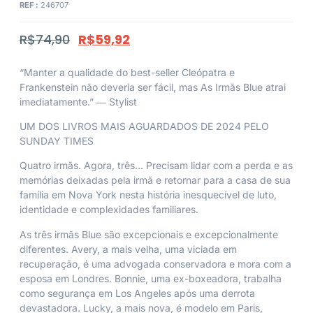
REF :
246707
R$
74,90
R$
59,92
“Manter a qualidade do best-seller Cleópatra e
Frankenstein não deveria ser fácil, mas As Irmãs Blue atrai
imediatamente.” ― Stylist
UM DOS LIVROS MAIS AGUARDADOS DE 2024 PELO
SUNDAY TIMES
Quatro irmãs. Agora, três… Precisam lidar com a perda e as
memórias deixadas pela irmã e retornar para a casa de sua
família em Nova York nesta história inesquecível de luto,
identidade e complexidades familiares.
As três irmãs Blue são excepcionais e excepcionalmente
diferentes. Avery, a mais velha, uma viciada em
recuperação, é uma advogada conservadora e mora com a
esposa em Londres. Bonnie, uma ex-boxeadora, trabalha
como segurança em Los Angeles após uma derrota
devastadora. Lucky, a mais nova, é modelo em Paris,