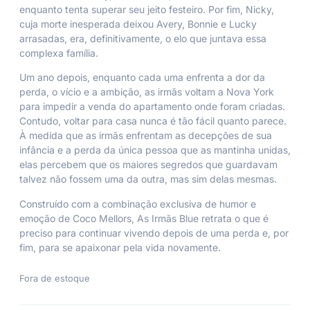
enquanto tenta superar seu jeito festeiro. Por fim, Nicky,
cuja morte inesperada deixou Avery, Bonnie e Lucky
arrasadas, era, definitivamente, o elo que juntava essa
complexa família.
Um ano depois, enquanto cada uma enfrenta a dor da
perda, o vício e a ambição, as irmãs voltam a Nova York
para impedir a venda do apartamento onde foram criadas.
Contudo, voltar para casa nunca é tão fácil quanto parece.
À medida que as irmãs enfrentam as decepções de sua
infância e a perda da única pessoa que as mantinha unidas,
elas percebem que os maiores segredos que guardavam
talvez não fossem uma da outra, mas sim delas mesmas.
Construído com a combinação exclusiva de humor e
emoção de Coco Mellors, As Irmãs Blue retrata o que é
preciso para continuar vivendo depois de uma perda e, por
fim, para se apaixonar pela vida novamente.
Fora de estoque