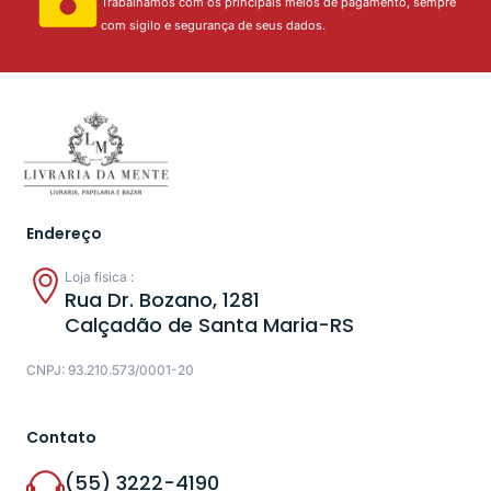
Trabalhamos com os principais meios de pagamento, sempre
com sigilo e segurança de seus dados.
Endereço
Loja física :
Rua Dr. Bozano, 1281
Calçadão de Santa Maria-RS
CNPJ: 93.210.573/0001-20
Contato
(55) 3222-4190