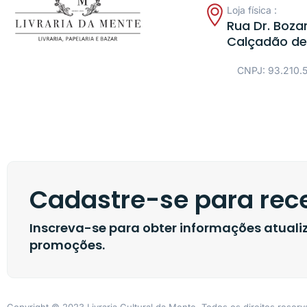
Loja física :
Rua Dr. Bozan
Calçadão de
CNPJ: 93.210.
Cadastre-se para rece
Inscreva-se para obter informações atual
promoções.
Copyright © 2023 Livraria Cultural da Mente, Todos os direitos reser