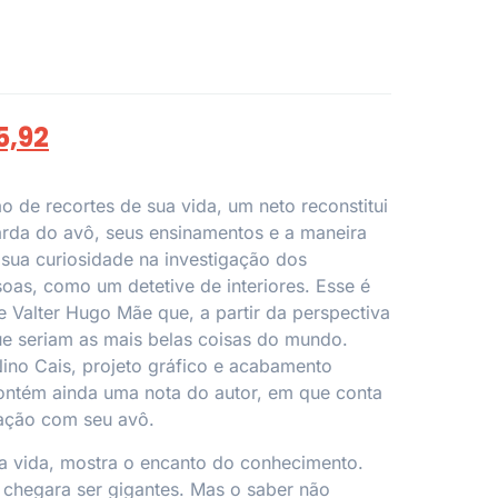
5,92
de recortes de sua vida, um neto reconstitui
rda do avô, seus ensinamentos e a maneira
sua curiosidade na investigação dos
oas, como um detetive de interiores. Esse é
Valter Hugo Mãe que, a partir da perspectiva
que seriam as mais belas coisas do mundo.
ino Cais, projeto gráfico e acabamento
 contém ainda uma nota do autor, em que conta
ação com seu avô.
a vida, mostra o encanto do conhecimento.
chegara ser gigantes. Mas o saber não