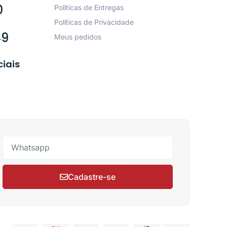
0
Políticas de Entregas
Políticas de Privacidade
49
Meus pedidos
ciais
Cadastre-se