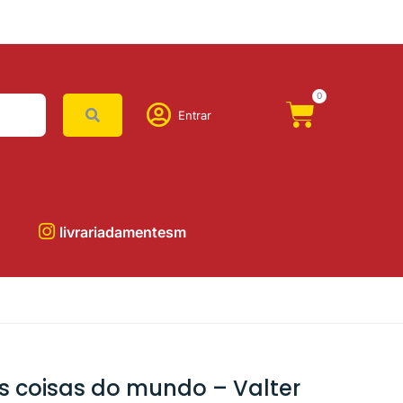
0
Entrar
livrariadamentesm
s coisas do mundo – Valter