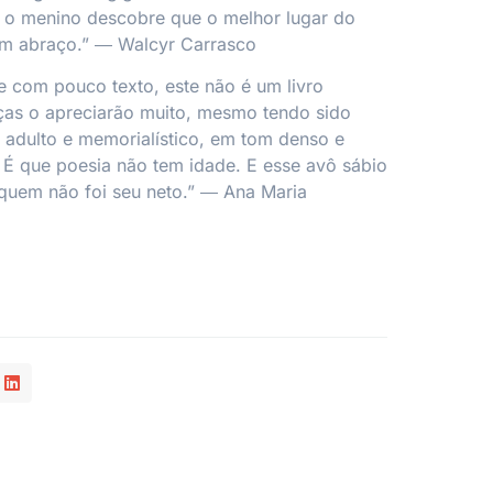
E o menino descobre que o melhor lugar do
m abraço.” ― Walcyr Carrasco
 e com pouco texto, este não é um livro
anças o apreciarão muito, mesmo tendo sido
 adulto e memorialístico, em tom denso e
 É que poesia não tem idade. E esse avô sábio
quem não foi seu neto.” ― Ana Maria