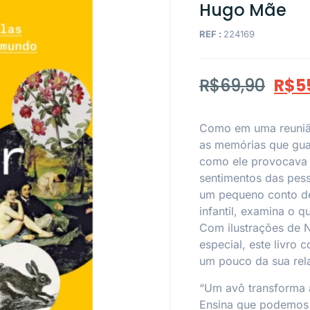
Hugo Mãe
REF :
224169
R$
69,90
R$
5
Como em uma reunião 
as memórias que gua
como ele provocava 
sentimentos das pess
um pequeno conto de 
infantil, examina o 
Com ilustrações de N
especial, este livro
um pouco da sua rel
“Um avô transforma 
Ensina que podemos 