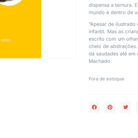
dispensa a ternura. 
mundo é dentro de u
“Apesar de ilustrado
infantil. Mas as cri
escrito com um olhar
cheio de abstrações.
dá saudades até em 
Machado
Fora de estoque