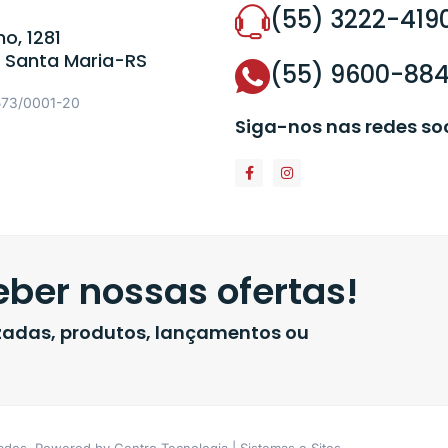
(55) 3222-419
o, 1281
 Santa Maria-RS
(55) 9600-88
573/0001-20
Siga-nos nas redes so
ber nossas ofertas!
izadas, produtos, lançamentos ou
vados. Powered by Centro Tecnologia | Sistemas e Sites.