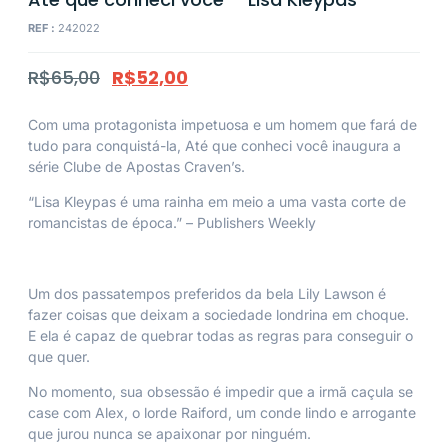
REF :
242022
R$
65,00
R$
52,00
Com uma protagonista impetuosa e um homem que fará de
tudo para conquistá-la,
Até que conheci você
inaugura a
série Clube de Apostas Craven’s.
“Lisa Kleypas é uma rainha em meio a uma vasta corte de
romancistas de época.” –
Publishers Weekly
Um dos passatempos preferidos da bela Lily Lawson é
fazer coisas que deixam a sociedade londrina em choque.
E ela é capaz de quebrar todas as regras para conseguir o
que quer.
No momento, sua obsessão é impedir que a irmã caçula se
case com Alex, o lorde Raiford, um conde lindo e arrogante
que jurou nunca se apaixonar por ninguém.