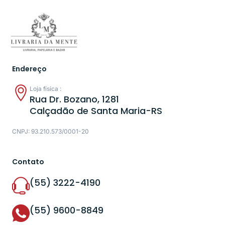
Endereço
Loja física :
Rua Dr. Bozano, 1281
Calçadão de Santa Maria-RS
CNPJ: 93.210.573/0001-20
Contato
(55) 3222-4190
(55) 9600-8849