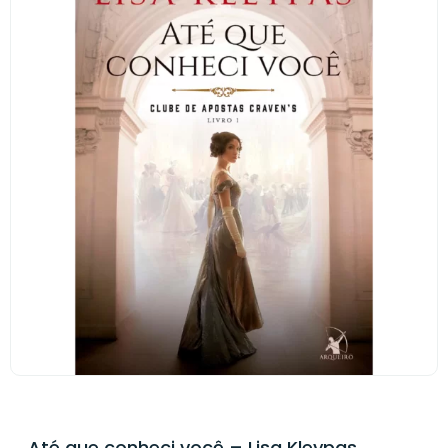
Até que conheci você – Lisa Kleypas