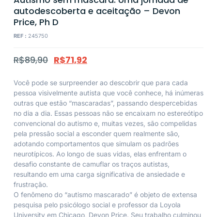
autodescoberta e aceitação – Devon
Price, Ph D
REF :
245750
R$
89,90
R$
71,92
Você pode se surpreender ao descobrir que para cada
pessoa visivelmente autista que você conhece, há inúmeras
outras que estão “mascaradas”, passando despercebidas
no dia a dia. Essas pessoas não se encaixam no estereótipo
convencional do autismo e, muitas vezes, são compelidas
pela pressão social a esconder quem realmente são,
adotando comportamentos que simulam os padrões
neurotípicos. Ao longo de suas vidas, elas enfrentam o
desafio constante de camuflar os traços autistas,
resultando em uma carga significativa de ansiedade e
frustração.
O fenômeno do “autismo mascarado” é objeto de extensa
pesquisa pelo psicólogo social e professor da Loyola
University em Chicago, Devon Price. Seu trabalho culminou