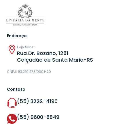
Endereço
Loja física :
Rua Dr. Bozano, 1281
Calçadão de Santa Maria-RS
CNPJ: 93.210.573/0001-20
Contato
(55) 3222-4190
(55) 9600-8849