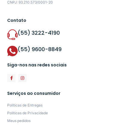
CNPJ: 93.210.573/0001-20
Contato
(55) 3222-4190
(55) 9600-8849
Siga-nos nas redes sociais
Serviços ao consumidor
Políticas de Entregas
Políticas de Privacidade
Meus pedidos